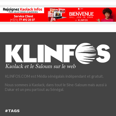
KLINFOS.COM est Média sénégalais indépendant et gratuit.
Nous sommes à Kaolack, dans tout le Sine-Saloum mais aussi à
Dakar et un peu partout au Sénégal.
#TAGS