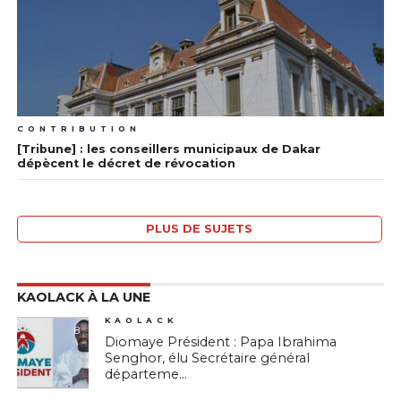
CONTRIBUTION
[Tribune] : les conseillers municipaux de Dakar
dépècent le décret de révocation
PLUS DE SUJETS
KAOLACK À LA UNE
KAOLACK
8
Diomaye Président : Papa Ibrahima
Senghor, élu Secrétaire général
départeme...