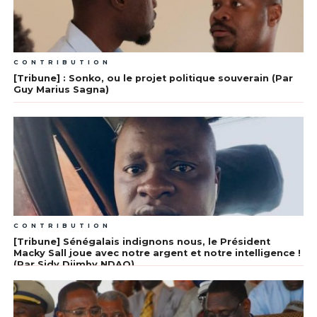
CONTRIBUTION
[Tribune] : Sonko, ou le projet politique souverain (Par
Guy Marius Sagna)
CONTRIBUTION
[Tribune] Sénégalais indignons nous, le Président
Macky Sall joue avec notre argent et notre intelligence !
(Par Sidy Djimby NDAO)