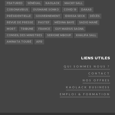
FEATURED
SÉNÉGAL
KAOLACK
MACKY SALL
CORONAVIRUS
OUSMANE SONKO
COVID 19
DAKAR
PRÉSIDENTIELLE
GOUVERNEMENT
IDRISSA SECK
DÉCÈS
REVUE DE PRESSE
PASTEF
MÉDINA BAYE
SADIO MANÉ
MORT
TRIBUNE
FRANCE
GUY MARIUS SAGNA
CONSEIL DES MINISTRES
SERIGNE MBOUP
KHALIFA SALL
AMINATA TOURÉ
APR
LIENS UTILES
QUI SOMMES NOUS ?
CONTACT
NOS OFFRES
KAOLACK BUSINESS
EMPLOI & FORMATION