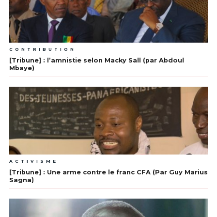
CONTRIBUTION
[Tribune] : l’amnistie selon Macky Sall (par Abdoul
Mbaye)
ACTIVISME
[Tribune] : Une arme contre le franc CFA (Par Guy Marius
Sagna)