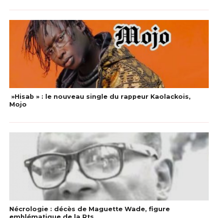
»Hisab » : le nouveau single du rappeur Kaolackois,
Mojo
Nécrologie : décès de Maguette Wade, figure
emblématique de la Rts