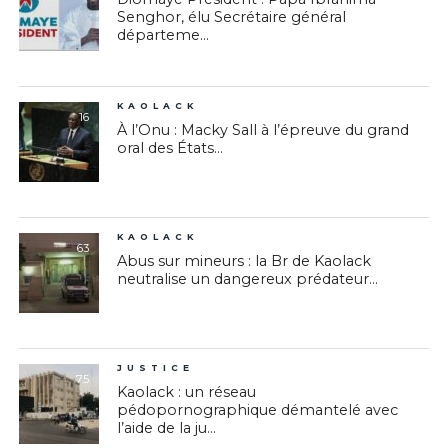
Senghor, élu Secrétaire général
départeme...
KAOLACK
16
À l’Onu : Macky Sall à l’épreuve du grand
oral des États...
KAOLACK
63
Abus sur mineurs : la Br de Kaolack
neutralise un dangereux prédateur...
JUSTICE
75
Kaolack : un réseau
pédopornographique démantelé avec
l’aide de la ju...