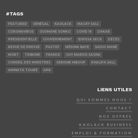
#TAGS
FEATURED
SÉNÉGAL
KAOLACK
MACKY SALL
CORONAVIRUS
OUSMANE SONKO
COVID 19
DAKAR
PRÉSIDENTIELLE
GOUVERNEMENT
IDRISSA SECK
DÉCÈS
REVUE DE PRESSE
PASTEF
MÉDINA BAYE
SADIO MANÉ
MORT
TRIBUNE
FRANCE
GUY MARIUS SAGNA
CONSEIL DES MINISTRES
SERIGNE MBOUP
KHALIFA SALL
AMINATA TOURÉ
APR
LIENS UTILES
QUI SOMMES NOUS ?
CONTACT
NOS OFFRES
KAOLACK BUSINESS
EMPLOI & FORMATION