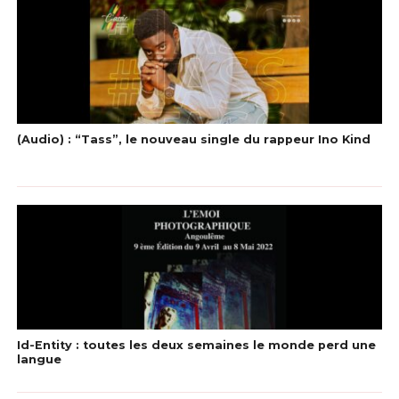
(Audio) : “Tass”, le nouveau single du rappeur Ino Kind
Id-Entity : toutes les deux semaines le monde perd une
langue