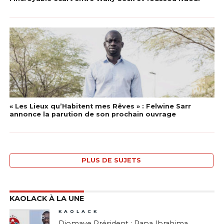
« Les Lieux qu’Habitent mes Rêves » : Felwine Sarr
annonce la parution de son prochain ouvrage
PLUS DE SUJETS
KAOLACK À LA UNE
KAOLACK
8
Diomaye Président : Papa Ibrahima