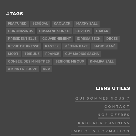
#TAGS
FEATURED
SÉNÉGAL
KAOLACK
MACKY SALL
CORONAVIRUS
OUSMANE SONKO
COVID 19
DAKAR
PRÉSIDENTIELLE
GOUVERNEMENT
IDRISSA SECK
DÉCÈS
REVUE DE PRESSE
PASTEF
MÉDINA BAYE
SADIO MANÉ
MORT
TRIBUNE
FRANCE
GUY MARIUS SAGNA
CONSEIL DES MINISTRES
SERIGNE MBOUP
KHALIFA SALL
AMINATA TOURÉ
APR
LIENS UTILES
QUI SOMMES NOUS ?
CONTACT
NOS OFFRES
KAOLACK BUSINESS
EMPLOI & FORMATION