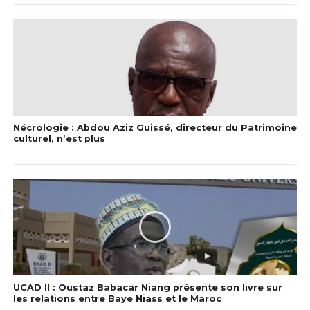
Nécrologie : Abdou Aziz Guissé, directeur du Patrimoine
culturel, n’est plus
UCAD II : Oustaz Babacar Niang présente son livre sur
les relations entre Baye Niass et le Maroc