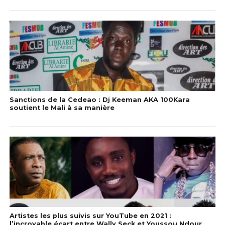
Sanctions de la Cedeao : Dj Keeman AKA 100Kara
soutient le Mali à sa manière
Artistes les plus suivis sur YouTube en 2021 :
l’incroyable écart entre Wally Seck et Youssou Ndour