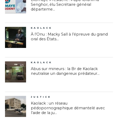
Senghor, élu Secrétaire général
départeme...
KAOLACK
16
À l’Onu : Macky Sall à l’épreuve du grand
oral des États...
KAOLACK
63
Abus sur mineurs : la Br de Kaolack
neutralise un dangereux prédateur...
JUSTICE
75
Kaolack : un réseau
pédopornographique démantelé avec
l’aide de la ju...