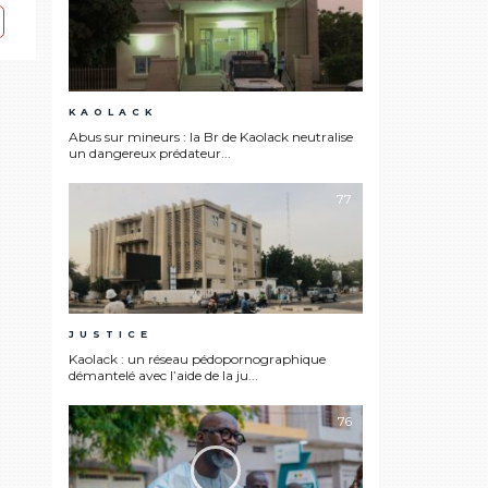
KAOLACK
Abus sur mineurs : la Br de Kaolack neutralise
un dangereux prédateur...
77
JUSTICE
Kaolack : un réseau pédopornographique
démantelé avec l’aide de la ju...
76