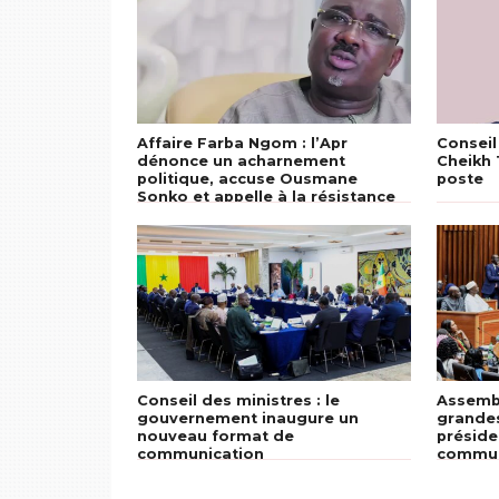
Affaire Farba Ngom : l’Apr
Conseil
dénonce un acharnement
Cheikh 
politique, accuse Ousmane
poste
Sonko et appelle à la résistance
Conseil des ministres : le
Assembl
gouvernement inaugure un
grandes
nouveau format de
préside
communication
communi