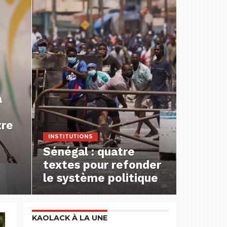
a
tre
INSTITUTIONS
Sénégal : quatre
textes pour refonder
le système politique
KAOLACK À LA UNE