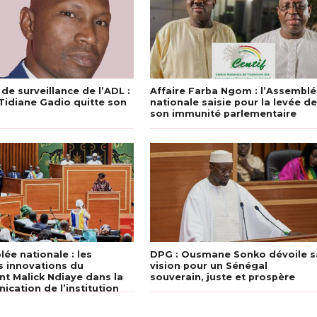
 de surveillance de l’ADL :
Affaire Farba Ngom : l’Assembl
Tidiane Gadio quitte son
nationale saisie pour la levée d
son immunité parlementaire
ée nationale : les
DPG : Ousmane Sonko dévoile s
 innovations du
vision pour un Sénégal
nt Malick Ndiaye dans la
souverain, juste et prospère
cation de l’institution