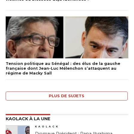
Tension politique au Sénégal : des élus de la gauche
française dont Jean-Luc Mélenchon s’attaquent au
régime de Macky Sall
PLUS DE SUJETS
KAOLACK À LA UNE
KAOLACK
11
Diomaye Président : Papa Ibrahima