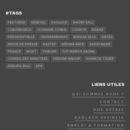
#TAGS
FEATURED
SÉNÉGAL
KAOLACK
MACKY SALL
CORONAVIRUS
OUSMANE SONKO
COVID 19
DAKAR
PRÉSIDENTIELLE
GOUVERNEMENT
IDRISSA SECK
DÉCÈS
REVUE DE PRESSE
PASTEF
MÉDINA BAYE
SADIO MANÉ
FRANCE
MORT
TRIBUNE
GUY MARIUS SAGNA
CONSEIL DES MINISTRES
SERIGNE MBOUP
AMINATA TOURÉ
KHALIFA SALL
APR
LIENS UTILES
QUI SOMMES NOUS ?
CONTACT
NOS OFFRES
KAOLACK BUSINESS
EMPLOI & FORMATION