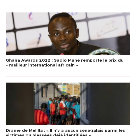
Ghana Awards 2022 : Sadio Mané remporte le prix du
« meilleur international africain »
Drame de Melilla : « Il n’y a aucun sénégalais parmi les
victimes ou blessées déjà identifiées »