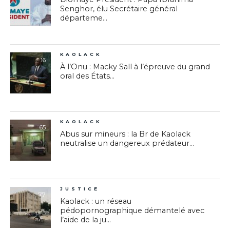
Senghor, élu Secrétaire général
départeme...
KAOLACK
16
À l’Onu : Macky Sall à l’épreuve du grand
oral des États...
KAOLACK
65
Abus sur mineurs : la Br de Kaolack
neutralise un dangereux prédateur...
JUSTICE
77
Kaolack : un réseau
pédopornographique démantelé avec
l’aide de la ju...