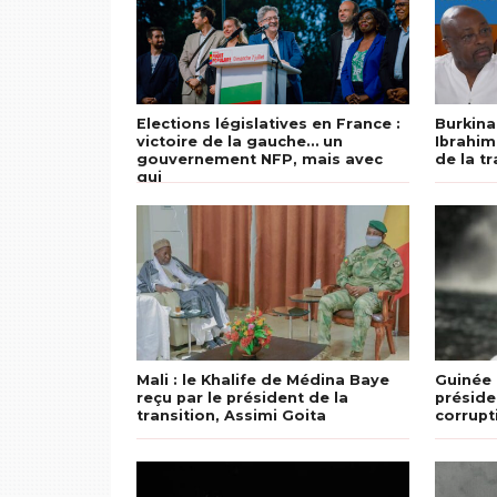
Elections législatives en France :
Burkina
victoire de la gauche… un
Ibrahim 
gouvernement NFP, mais avec
de la tr
qui
Mali : le Khalife de Médina Baye
Guinée é
reçu par le président de la
préside
transition, Assimi Goita
corrupt