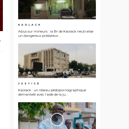
KAOLACK
Abus sur mineurs : la Br de Kaolack neutralise
un dangereux prédateur...
e
77
JUSTICE
Kaolack : un réseau pédopornographique
démantelé avec l’aide de la ju...
76