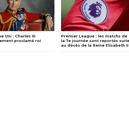
 Uni : Charles III
Premier League : les matchs de
llement proclamé roi
la 7e journée sont reportés suit
au décès de la Reine Elisabeth II