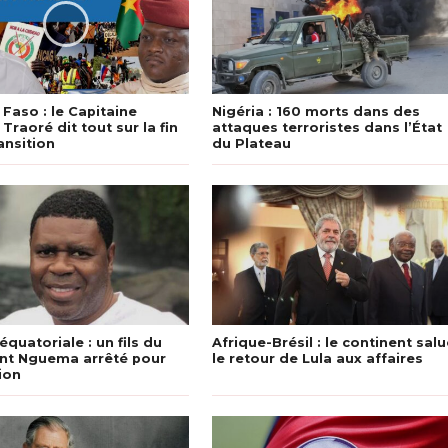
 Faso : le Capitaine
Nigéria : 160 morts dans des
Traoré dit tout sur la fin
attaques terroristes dans l’État
ansition
du Plateau
quatoriale : un fils du
Afrique-Brésil : le continent sal
nt Nguema arrêté pour
le retour de Lula aux affaires
ion