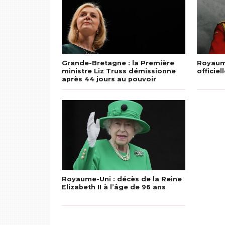
Grande-Bretagne : la Première
Royaume
ministre Liz Truss démissionne
officie
après 44 jours au pouvoir
Royaume-Uni : décès de la Reine
Elizabeth II à l’âge de 96 ans