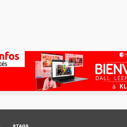
#TAGS