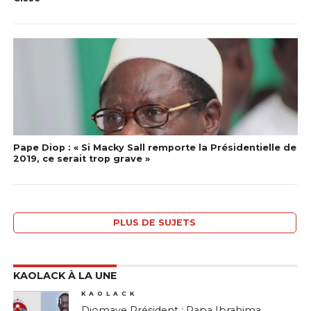
Pape Diop : « Si Macky Sall remporte la Présidentielle de
2019, ce serait trop grave »
PLUS DE SUJETS
KAOLACK À LA UNE
KAOLACK
11
Diomaye Président : Papa Ibrahima