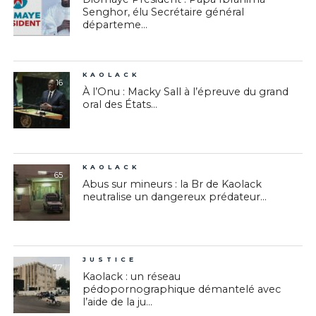
Senghor, élu Secrétaire général
départeme...
KAOLACK
16
À l’Onu : Macky Sall à l’épreuve du grand
oral des États...
KAOLACK
65
Abus sur mineurs : la Br de Kaolack
neutralise un dangereux prédateur...
JUSTICE
77
Kaolack : un réseau
pédopornographique démantelé avec
l’aide de la ju...