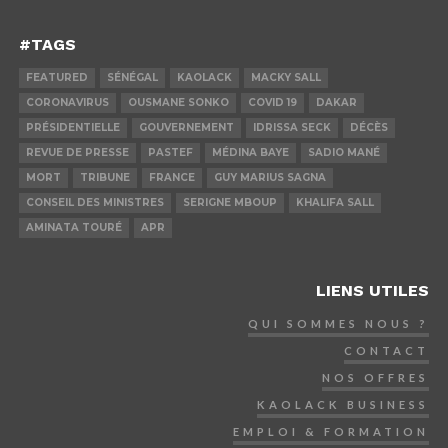
#TAGS
FEATURED
SÉNÉGAL
KAOLACK
MACKY SALL
CORONAVIRUS
OUSMANE SONKO
COVID 19
DAKAR
PRÉSIDENTIELLE
GOUVERNEMENT
IDRISSA SECK
DÉCÈS
REVUE DE PRESSE
PASTEF
MÉDINA BAYE
SADIO MANÉ
MORT
TRIBUNE
FRANCE
GUY MARIUS SAGNA
CONSEIL DES MINISTRES
SERIGNE MBOUP
KHALIFA SALL
AMINATA TOURÉ
APR
LIENS UTILES
QUI SOMMES NOUS ?
CONTACT
NOS OFFRES
KAOLACK BUSINESS
EMPLOI & FORMATION