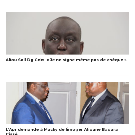
Aliou Sall Dg Cdc: « Je ne signe même pas de chèque »
L’Apr demande à Macky de limoger Alioune Badara
Cissé