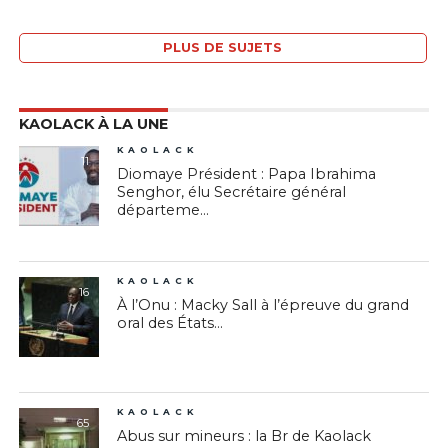
PLUS DE SUJETS
KAOLACK À LA UNE
KAOLACK
11
Diomaye Président : Papa Ibrahima
Senghor, élu Secrétaire général
départeme...
KAOLACK
16
À l’Onu : Macky Sall à l’épreuve du grand
oral des États...
KAOLACK
65
Abus sur mineurs : la Br de Kaolack