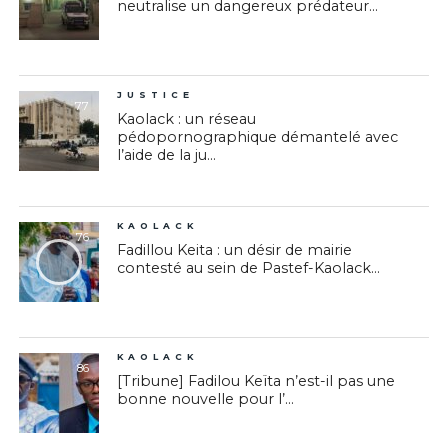
neutralise un dangereux prédateur...
JUSTICE
77
Kaolack : un réseau
pédopornographique démantelé avec
l’aide de la ju...
KAOLACK
76
Fadillou Keita : un désir de mairie
contesté au sein de Pastef-Kaolack...
KAOLACK
86
[Tribune] Fadilou Keïta n’est-il pas une
bonne nouvelle pour l’...