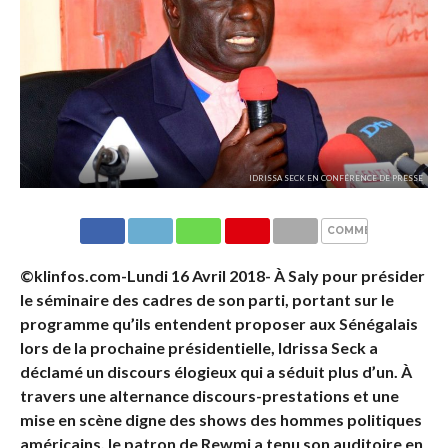
IDRISSA SECK EN CONFÉRENCE DE PRESSE
COMMENTAIRES
©klinfos.com-Lundi 16 Avril 2018- À Saly pour présider
le séminaire des cadres de son parti, portant sur le
programme qu’ils entendent proposer aux Sénégalais
lors de la prochaine présidentielle, Idrissa Seck a
déclamé un discours élogieux qui a séduit plus d’un. À
travers une alternance discours-prestations et une
mise en scène digne des shows des hommes politiques
américains, le patron de Rewmi a tenu son auditoire en