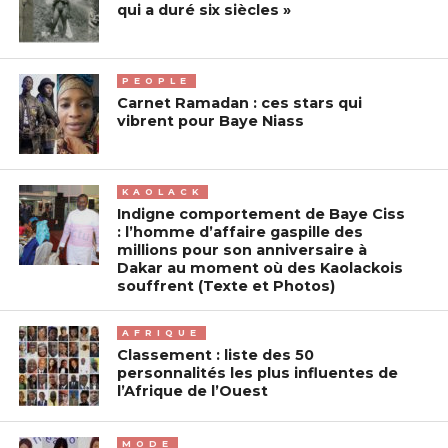
qui a duré six siècles »
PEOPLE
Carnet Ramadan : ces stars qui
vibrent pour Baye Niass
KAOLACK
Indigne comportement de Baye Ciss
: l’homme d’affaire gaspille des
millions pour son anniversaire à
Dakar au moment où des Kaolackois
souffrent (Texte et Photos)
AFRIQUE
Classement : liste des 50
personnalités les plus influentes de
l’Afrique de l’Ouest
MODE