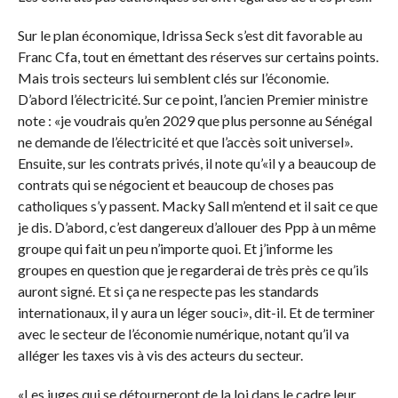
Sur le plan économique, Idrissa Seck s’est dit favorable au
Franc Cfa, tout en émettant des réserves sur certains points.
Mais trois secteurs lui semblent clés sur l’économie.
D’abord l’électricité. Sur ce point, l’ancien Premier ministre
note : «je voudrais qu’en 2029 que plus personne au Sénégal
ne demande de l’électricité et que l’accès soit universel».
Ensuite, sur les contrats privés, il note qu’«il y a beaucoup de
contrats qui se négocient et beaucoup de choses pas
catholiques s’y passent. Macky Sall m’entend et il sait ce que
je dis. D’abord, c’est dangereux d’allouer des Ppp à un même
groupe qui fait un peu n’importe quoi. Et j’informe les
groupes en question que je regarderai de très près ce qu’ils
auront signé. Et si ça ne respecte pas les standards
internationaux, il y aura un léger souci», dit-il. Et de terminer
avec le secteur de l’économie numérique, notant qu’il va
alléger les taxes vis à vis des acteurs du secteur.
«Les juges qui se détourneront de la loi dans le cadre leur