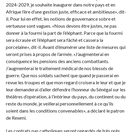
2024-2029, je souhaite inaugurer dans notre pays et en
Afrique l’ère d’une gestion juste, efficace et ambitieuse», dit-
il. Pour lui en effet, les notions de gouvernance sobre et
vertueuse sont vagues. «Nous devons être justes, ne pas
donner à la fourmi la part de l’éléphant. Parce que la fourmi
sera écrasée et l’éléphant sera fâché et cassera la
porcelaine», dit-il. Avant d’énumérer une liste de mesures qui
seront prises à propos de l’armée. «J’augmenterai en
conséquence les pensions des anciens combattants.
J’augmenterai le traitement médical de nos blessés de
guerre. Que nos soldats sachent que quand je passerai en
revue les troupes et que mon regard croisera le leur et que je
leur demanderai d’aller défendre l’honneur du Sénégal sur les
théâtres d’opération, à l’intérieur du pays, du continent ou du
reste du monde, je veillerai personnellement à ce qu’ils
soient dans les conditions convenables», a déclaré le patron
de Rewmi.
Les contrats pas catholiques seront regardés de très près…