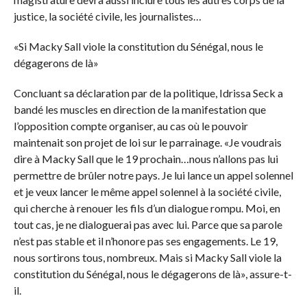
justice, la société civile, les journalistes…
«Si Macky Sall viole la constitution du Sénégal, nous le
dégagerons de là»
Concluant sa déclaration par de la politique, Idrissa Seck a
bandé les muscles en direction de la manifestation que
l’opposition compte organiser, au cas où le pouvoir
maintenait son projet de loi sur le parrainage. «Je voudrais
dire à Macky Sall que le 19 prochain…nous n’allons pas lui
permettre de brûler notre pays. Je lui lance un appel solennel
et je veux lancer le même appel solennel à la société civile,
qui cherche à renouer les fils d’un dialogue rompu. Moi, en
tout cas, je ne dialoguerai pas avec lui. Parce que sa parole
n’est pas stable et il n’honore pas ses engagements. Le 19,
nous sortirons tous, nombreux. Mais si Macky Sall viole la
constitution du Sénégal, nous le dégagerons de là», assure-t-
il.