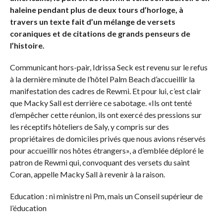
haleine pendant plus de deux tours d’horloge, à
travers un texte fait d’un mélange de versets
coraniques et de citations de grands penseurs de
l’histoire.
Communicant hors-pair, Idrissa Seck est revenu sur le refus
à la dernière minute de l’hôtel Palm Beach d’accueillir la
manifestation des cadres de Rewmi. Et pour lui, c’est clair
que Macky Sall est derrière ce sabotage. «Ils ont tenté
d’empêcher cette réunion, ils ont exercé des pressions sur
les réceptifs hôteliers de Saly, y compris sur des
propriétaires de domiciles privés que nous avions réservés
pour accueillir nos hôtes étrangers», a d’emblée déploré le
patron de Rewmi qui, convoquant des versets du saint
Coran, appelle Macky Sall à revenir à la raison.
Education : ni ministre ni Pm, mais un Conseil supérieur de
l’éducation