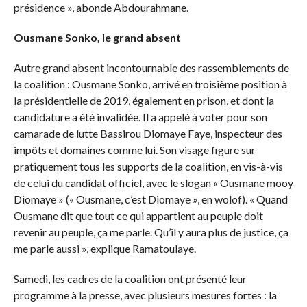
présidence », abonde Abdourahmane.
Ousmane Sonko, le grand absent
Autre grand absent incontournable des rassemblements de
la coalition : Ousmane Sonko, arrivé en troisième position à
la présidentielle de 2019, également en prison, et dont la
candidature a été invalidée. Il a appelé à voter pour son
camarade de lutte Bassirou Diomaye Faye, inspecteur des
impôts et domaines comme lui. Son visage figure sur
pratiquement tous les supports de la coalition, en vis-à-vis
de celui du candidat officiel, avec le slogan « Ousmane mooy
Diomaye » (« Ousmane, c’est Diomaye », en wolof). « Quand
Ousmane dit que tout ce qui appartient au peuple doit
revenir au peuple, ça me parle. Qu’il y aura plus de justice, ça
me parle aussi », explique Ramatoulaye.
Samedi, les cadres de la coalition ont présenté leur
programme à la presse, avec plusieurs mesures fortes : la