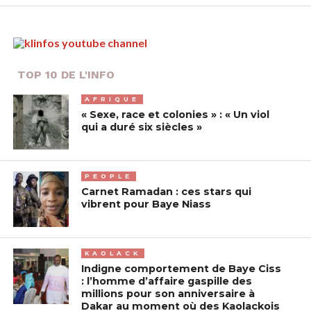
TOP 10 DE L'INFO
AFRIQUE
« Sexe, race et colonies » : « Un viol
qui a duré six siècles »
PEOPLE
Carnet Ramadan : ces stars qui
vibrent pour Baye Niass
KAOLACK
Indigne comportement de Baye Ciss
: l’homme d’affaire gaspille des
millions pour son anniversaire à
Dakar au moment où des Kaolackois