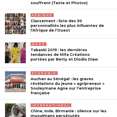
souffrent (Texte et Photos)
AFRIQUE
Classement : liste des 50
personnalités les plus influentes de
l’Afrique de l’Ouest
MODE
Tabaski 2019 : les dernières
tendances de Mifa Créations
portées par Betty et Diodio Diaw
ECONOMIE
Auchan au Sénégal : les graves
révélations du jeune « agripreneur »
Souleymane Agne sur l’entreprise
française
INTERNATIONAL
Chine, Inde, Birmanie : silence sur les
musulmans persécutés