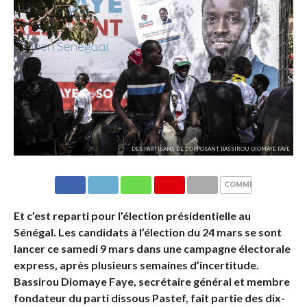
DES PARTISANS DE L’OPPOSANT BASSIROU DIOMAYE FAYE
COMMENTAIRES
Et c’est reparti pour l’élection présidentielle au
Sénégal. Les candidats à l’élection du 24 mars se sont
lancer ce samedi 9 mars dans une campagne électorale
express, après plusieurs semaines d’incertitude.
Bassirou Diomaye Faye, secrétaire général et membre
fondateur du parti dissous Pastef, fait partie des dix-