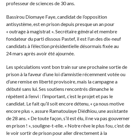
professeur de sciences de 30 ans.
Bassirou Diomaye Faye, candidat de l’opposition
antisystème, est en prison depuis presque un an pour
« outrage à magistrat ». Secrétaire général et membre
fondateur du parti dissous Pastef, il est l’un des dix-neuf
candidats à l’élection présidentielle désormais fixée au
24 mars après avoir été ajournée.
Les spéculations vont bon train sur une prochaine sortie de
prison à la faveur d’une loi d’amnistie récemment votée ou
d’une remise en liberté provisoire, mais la campagne a
débuté sans lui. Ses soutiens rencontrés dimanche le
répètent à l’envi : l’important, c’est le projet et pas le
candidat. Le fait qu’il soit encore détenu, « ça nous motive
encore plus », assure Ramatoulaye Diédhiou, une assistante
de 28 ans. « De toute façon, s’il est élu, il ne va pas gouverner
en prison ! », souligne-t-elle. « Notre rêve le plus fou, c’est de
le voir sortir de prison pour aller directement à la