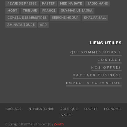
REVUE DE PRESSE
PASTEF
MÉDINA BAYE
SADIO MANÉ
MORT
TRIBUNE
FRANCE
GUY MARIUS SAGNA
CONSEIL DES MINISTRES
SERIGNE MBOUP
KHALIFA SALL
AMINATA TOURÉ
APR
LIENS UTILES
QUI SOMMES NOUS ?
CONTACT
NOS OFFRES
KAOLACK BUSINESS
EMPLOI & FORMATION
KAOLACK
INTERNATIONAL
POLITIQUE
SOCIÉTÉ
ECONOMIE
SPORT
Copyright © 2026 klinfos.com | By
ZenCS