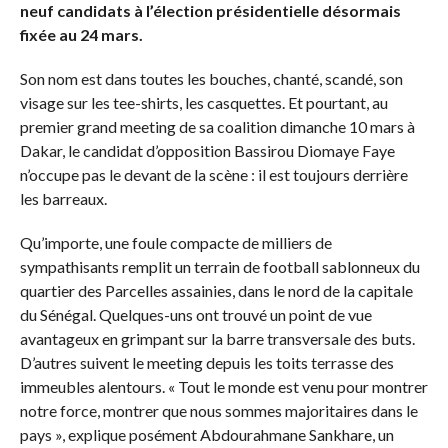
neuf candidats à l’élection présidentielle désormais
fixée au 24 mars.
Son nom est dans toutes les bouches, chanté, scandé, son
visage sur les tee-shirts, les casquettes. Et pourtant, au
premier grand meeting de sa coalition dimanche 10 mars à
Dakar, le candidat d’opposition Bassirou Diomaye Faye
n’occupe pas le devant de la scène : il est toujours derrière
les barreaux.
Qu’importe, une foule compacte de milliers de
sympathisants remplit un terrain de football sablonneux du
quartier des Parcelles assainies, dans le nord de la capitale
du Sénégal. Quelques-uns ont trouvé un point de vue
avantageux en grimpant sur la barre transversale des buts.
D’autres suivent le meeting depuis les toits terrasse des
immeubles alentours. « Tout le monde est venu pour montrer
notre force, montrer que nous sommes majoritaires dans le
pays », explique posément Abdourahmane Sankhare, un