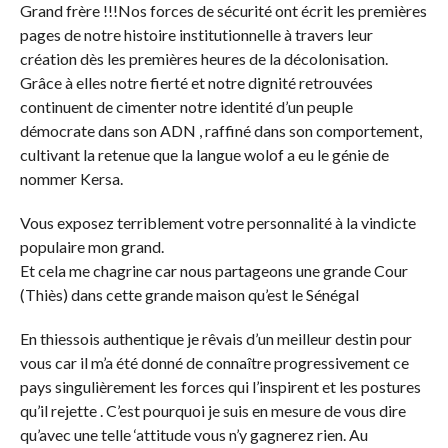
Grand frère !!!Nos forces de sécurité ont écrit les premières
pages de notre histoire institutionnelle à travers leur
création dès les premières heures de la décolonisation.
Grâce à elles notre fierté et notre dignité retrouvées
continuent de cimenter notre identité d’un peuple
démocrate dans son ADN , raffiné dans son comportement,
cultivant la retenue que la langue wolof a eu le génie de
nommer Kersa.
Vous exposez terriblement votre personnalité à la vindicte
populaire mon grand.
Et cela me chagrine car nous partageons une grande Cour
(Thiès) dans cette grande maison qu’est le Sénégal
En thiessois authentique je rêvais d’un meilleur destin pour
vous car il m’a été donné de connaître progressivement ce
pays singulièrement les forces qui l’inspirent et les postures
qu’il rejette . C’est pourquoi je suis en mesure de vous dire
qu’avec une telle ‘attitude vous n’y gagnerez rien. Au