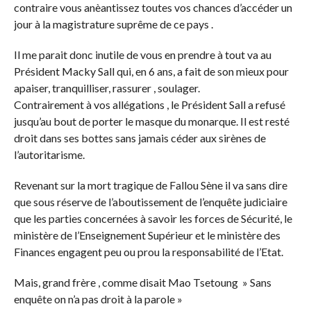
contraire vous anèantissez toutes vos chances d’accéder un
jour à la magistrature suprême de ce pays .
Il me parait donc inutile de vous en prendre à tout va au
Président Macky Sall qui, en 6 ans, a fait de son mieux pour
apaiser, tranquilliser, rassurer , soulager.
Contrairement à vos allégations , le Président Sall a refusé
jusqu’au bout de porter le masque du monarque. Il est resté
droit dans ses bottes sans jamais céder aux sirènes de
l’autoritarisme.
Revenant sur la mort tragique de Fallou Sène il va sans dire
que sous réserve de l’aboutissement de l’enquête judiciaire
que les parties concernées à savoir les forces de Sécurité, le
ministère de l’Enseignement Supérieur et le ministère des
Finances engagent peu ou prou la responsabilité de l’Etat.
Mais, grand frère , comme disait Mao Tsetoung » Sans
enquête on n’a pas droit à la parole »