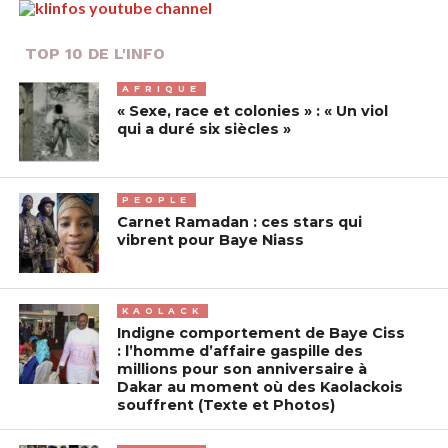
TOP 10 DE L'INFO
AFRIQUE
« Sexe, race et colonies » : « Un viol
qui a duré six siècles »
PEOPLE
Carnet Ramadan : ces stars qui
vibrent pour Baye Niass
KAOLACK
Indigne comportement de Baye Ciss
: l’homme d’affaire gaspille des
millions pour son anniversaire à
Dakar au moment où des Kaolackois
souffrent (Texte et Photos)