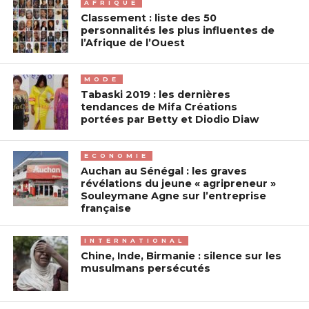
AFRIQUE
Classement : liste des 50
personnalités les plus influentes de
l’Afrique de l’Ouest
MODE
Tabaski 2019 : les dernières
tendances de Mifa Créations
portées par Betty et Diodio Diaw
ECONOMIE
Auchan au Sénégal : les graves
révélations du jeune « agripreneur »
Souleymane Agne sur l’entreprise
française
INTERNATIONAL
Chine, Inde, Birmanie : silence sur les
musulmans persécutés