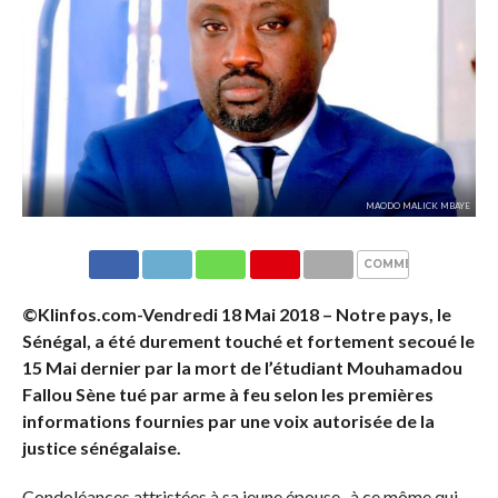
MAODO MALICK MBAYE
COMMENTAIRES
©Klinfos.com-Vendredi 18 Mai 2018 – Notre pays, le
Sénégal, a été durement touché et fortement secoué le
15 Mai dernier par la mort de l’étudiant Mouhamadou
Fallou Sène tué par arme à feu selon les premières
informations fournies par une voix autorisée de la
justice sénégalaise.
Condoléances attristées à sa jeune épouse , à ce môme qui