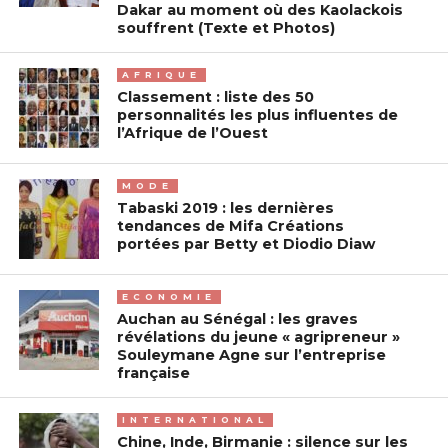
Dakar au moment où des Kaolackois
souffrent (Texte et Photos)
AFRIQUE
Classement : liste des 50
personnalités les plus influentes de
l’Afrique de l’Ouest
MODE
Tabaski 2019 : les dernières
tendances de Mifa Créations
portées par Betty et Diodio Diaw
ECONOMIE
Auchan au Sénégal : les graves
révélations du jeune « agripreneur »
Souleymane Agne sur l’entreprise
française
INTERNATIONAL
Chine, Inde, Birmanie : silence sur les