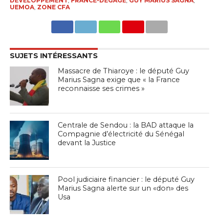
DÉVELOPPEMENT
,
FRANCE-DÉGAGE
,
GUY MARIUS SAGNA
,
UEMOA
,
ZONE CFA
SUJETS INTÉRESSANTS
Massacre de Thiaroye : le député Guy
Marius Sagna exige que « la France
reconnaisse ses crimes »
Centrale de Sendou : la BAD attaque la
Compagnie d’électricité du Sénégal
devant la Justice
Pool judiciaire financier : le député Guy
Marius Sagna alerte sur un «don» des
Usa