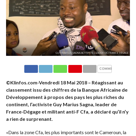
GUY MARIUS SAGNA ACTIVISTE LEADER DE FRANCE DÉGAGE
COMMENTAIRES
©Klinfos.com-Vendredi 18 Mai 2018 – Réagissant au
classement issu des chiffres de la Banque Africaine de
Développement à propos des pays les plus riches du
continent, l’activiste Guy Marius Sagna, leader de
France-Dégage et militant anti-F Cfa, a déclaré qu’il n’y
a rien de surprenant.
«Dans la zone Cfa, les plus importants sont le Cameroun, la