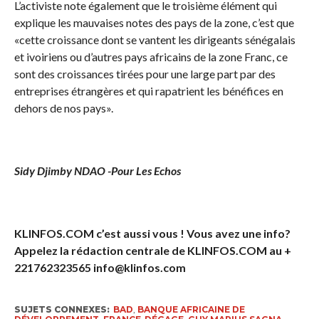
L’activiste note également que le troisième élément qui
explique les mauvaises notes des pays de la zone, c’est que
«cette croissance dont se vantent les dirigeants sénégalais
et ivoiriens ou d’autres pays africains de la zone Franc, ce
sont des croissances tirées pour une large part par des
entreprises étrangères et qui rapatrient les bénéfices en
dehors de nos pays».
Sidy Djimby NDAO -Pour Les Echos
KLINFOS.COM c’est aussi vous ! Vous avez une info?
Appelez la rédaction centrale de KLINFOS.COM au +
221762323565 info@klinfos.com
SUJETS CONNEXES:
BAD
,
BANQUE AFRICAINE DE