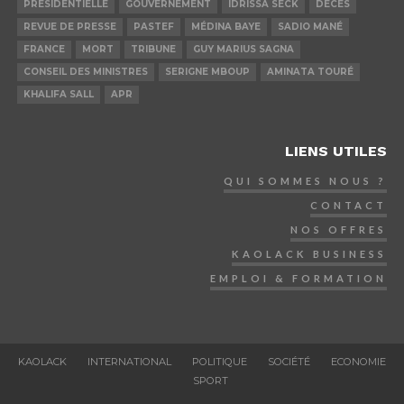
PRÉSIDENTIELLE
GOUVERNEMENT
IDRISSA SECK
DÉCÈS
REVUE DE PRESSE
PASTEF
MÉDINA BAYE
SADIO MANÉ
FRANCE
MORT
TRIBUNE
GUY MARIUS SAGNA
CONSEIL DES MINISTRES
SERIGNE MBOUP
AMINATA TOURÉ
KHALIFA SALL
APR
LIENS UTILES
QUI SOMMES NOUS ?
CONTACT
NOS OFFRES
KAOLACK BUSINESS
EMPLOI & FORMATION
KAOLACK
INTERNATIONAL
POLITIQUE
SOCIÉTÉ
ECONOMIE
SPORT