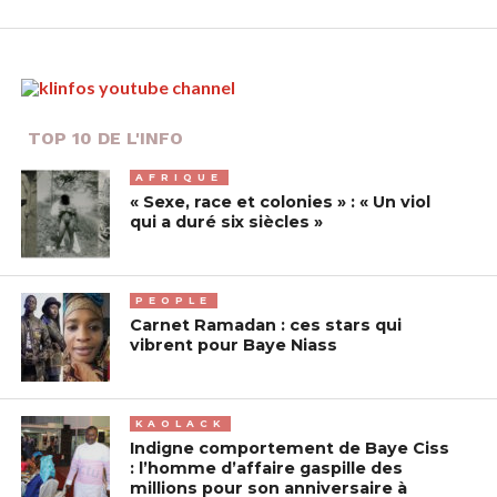
TOP 10 DE L'INFO
AFRIQUE
« Sexe, race et colonies » : « Un viol
qui a duré six siècles »
PEOPLE
Carnet Ramadan : ces stars qui
vibrent pour Baye Niass
KAOLACK
Indigne comportement de Baye Ciss
: l’homme d’affaire gaspille des
millions pour son anniversaire à