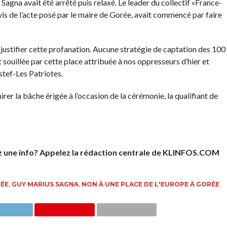
agna avait été arrêté puis relaxé. Le leader du collectif «France-
is de l’acte posé par le maire de Gorée, avait commencé par faire
ustifier cette profanation. Aucune stratégie de captation des 100
t souillée par cette place attribuée à nos oppresseurs d’hier et
stef-Les Patriotes.
er la bâche érigée à l’occasion de la cérémonie, la qualifiant de
z une info? Appelez la rédaction centrale de KLINFOS.COM
ÉE
,
GUY MARIUS SAGNA
,
NON À UNE PLACE DE L'EUROPE À GORÉE