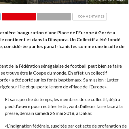
COMMENTAIRES
rnière inauguration d’une Place de l’Europe à Gorée a
e continent et dans la Diaspora. Un Collectif a été fondé
ace, considérée par les panafricanistes comme une insulte de
nt de la Fédération sénégalaise de football, peut bien se faire
se trouve être la Coupe du monde. En effet, un collectif
rée» a été porté sur les fonts baptismaux. Sa mission : Lutter
rigée sur l’ile et qui porte le nom de «Place de l’Europe».
Et sans perdre du temps, les membres de ce collectif, déjà à
pied d’œuvre pour rectifier le tir, vont d’ailleurs faire face à la
presse, demain samedi 26 mai 2018, à Dakar.
«L’indignation fédérale, suscitée par cet acte de profanation de