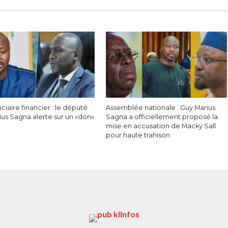
iciaire financier : le député
Assemblée nationale : Guy Marius
ius Sagna alerte sur un «don»
Sagna a officiellement proposé la
mise en accusation de Macky Sall
pour haute trahison