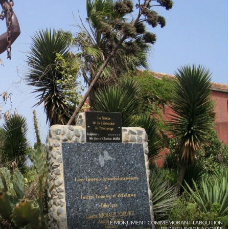
LE MONUMENT COMMÉMORANT L'ABOLITION
DE L'ESCLAVAGE À GORÉE