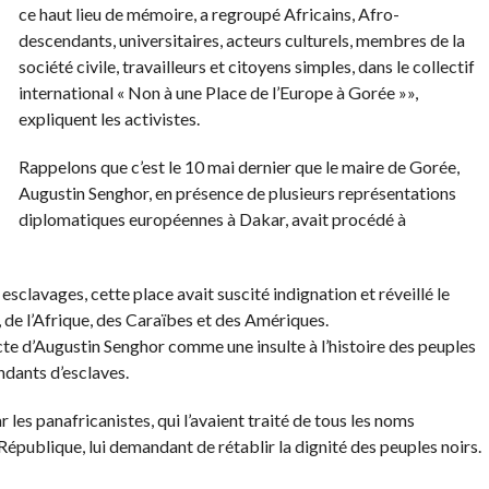
ce haut lieu de mémoire, a regroupé Africains, Afro-
descendants, universitaires, acteurs culturels, membres de la
société civile, travailleurs et citoyens simples, dans le collectif
international « Non à une Place de l’Europe à Gorée »»,
expliquent les activistes.
Rappelons que c’est le 10 mai dernier que le maire de Gorée,
Augustin Senghor, en présence de plusieurs représentations
diplomatiques européennes à Dakar, avait procédé à
sclavages, cette place avait suscité indignation et réveillé le
 de l’Afrique, des Caraïbes et des Amériques.
acte d’Augustin Senghor comme une insulte à l’histoire des peuples
endants d’esclaves.
r les panafricanistes, qui l’avaient traité de tous les noms
 République, lui demandant de rétablir la dignité des peuples noirs.