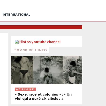
INTERNATIONAL
TOP 10 DE L'INFO
AFRIQUE
« Sexe, race et colonies » : « Un
viol qui a duré six siècles »