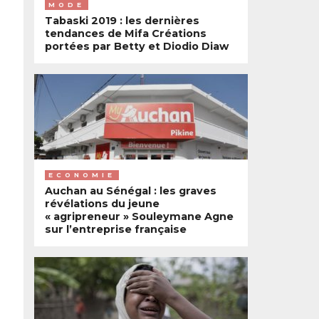
MODE
Tabaski 2019 : les dernières
tendances de Mifa Créations
portées par Betty et Diodio Diaw
ECONOMIE
Auchan au Sénégal : les graves
révélations du jeune
« agripreneur » Souleymane Agne
sur l’entreprise française