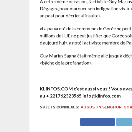
A cette même occasion, l’activiste Guy Marius S
Dégage», pour marquer son indignation vis-à-v
un post pour décrier «l’insulte».
«La pauvreté de la commune de Gorée ne peut j
millions de l’UE ne peut justifier que Gorée soi
d’aujourd’hui», a noté l’activiste membre de Pa
Guy Marius Sagna était même allé jusqu’à déchir
«bâche de la profanation».
KLINFOS.COM c’est aussi vous ! Vous ave
au + 221762323565 info@klinfos.com
SUJETS CONNEXES:
AUGUSTIN SENGHOR
,
GOR