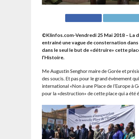
©Klinfos.com-Vendredi 25 Mai 2018 – La de
entrainé une vague de consternation dans l
dans le seul le but de «détruire» cette pl
l’Histoire.
Me Augustin Senghor maire de Gorée et préside
des soucis. Et pas pour le grand évènement qui 
international «Non à une Place de l’Europe à Go
pour la «destruction» de cette place qui a été é