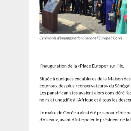
Cérémonie d’innauguration Place de l’Europe à Gorée
l’inauguration de la «Place Europe» sur l’ile.
Située à quelques encablures de la Maison des e
courroux des plus «conservateurs» du Sénégal,
Les panafricanistes avaient alors considéré l’
noirs et une gifle à l’Afrique et à tous les desc
Le maire de Gorée a ainsi été pris pour cible pa
d’oiseaux, avant d’interpeler le président de la