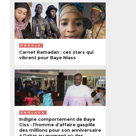
PEOPLE
Carnet Ramadan : ces stars qui
vibrent pour Baye Niass
KAOLACK
Indigne comportement de Baye
Ciss : l’homme d’affaire gaspille
des millions pour son anniversaire
à Dakar au moment où des