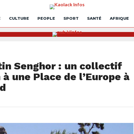
É
CULTURE
PEOPLE
SPORT
SANTÉ
AFRIQUE
in Senghor : un collectif
 à une Place de l’Europe à
ed