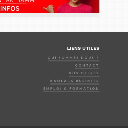
LIENS UTILES
QUI SOMMES NOUS ?
CONTACT
NOS OFFRES
KAOLACK BUSINESS
EMPLOI & FORMATION