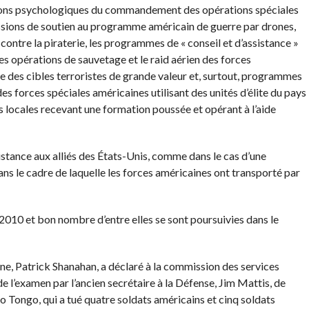
ions psychologiques du commandement des opérations spéciales
missions de soutien au programme américain de guerre par drones,
 contre la piraterie, les programmes de « conseil et d’assistance »
les opérations de sauvetage et le raid aérien des forces
re des cibles terroristes de grande valeur et, surtout, programmes
des forces spéciales américaines utilisant des unités d’élite du pays
es locales recevant une formation poussée et opérant à l’aide
tance aux alliés des États-Unis, comme dans le cas d’une
s le cadre de laquelle les forces américaines ont transporté par
10 et bon nombre d’entre elles se sont poursuivies dans le
one, Patrick Shanahan, a déclaré à la commission des services
de l’examen par l’ancien secrétaire à la Défense, Jim Mattis, de
Tongo, qui a tué quatre soldats américains et cinq soldats