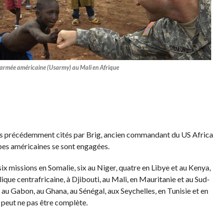
armée américaine (Usarmy) au Mali en Afrique
pays précédemment cités par Brig, ancien commandant du US Africa
es américaines se sont engagées.
six missions en Somalie, six au Niger, quatre en Libye et au Kenya,
que centrafricaine, à Djibouti, au Mali, en Mauritanie et au Sud-
au Gabon, au Ghana, au Sénégal, aux Seychelles, en Tunisie et en
peut ne pas être complète.