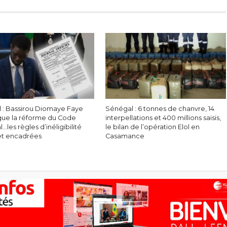
 : Bassirou Diomaye Faye
Sénégal : 6 tonnes de chanvre, 14
ue la réforme du Code
interpellations et 400 millions saisis,
l…les règles d’inéligibilité
le bilan de l’opération Elol en
et encadrées
Casamance