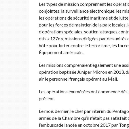
Les types de mission comprennent les opérat
conjointes, la surveillance électronique, les 
les opérations de sécurité maritime et de lutte
pour les forces de maintien de la paix locales, 
d’opérations spéciales. soutien, attaques cont
dits « 127e », missions dirigées par des unités 
hôte pour lutter contre le terrorisme, les forc
Équipement américain.
Les missions comprenaient également une assis
opération baptisée Juniper Micron en 2013, dan
air le personnel français opérant au Mali.
Les opérations énumérées ont commencé dès 20
présent.
Le mois dernier, le chef par intérim du Pentag
armés de la Chambre qu’il n’était pas satisfait 
l’embuscade lancée en octobre 2017 par Tongo 