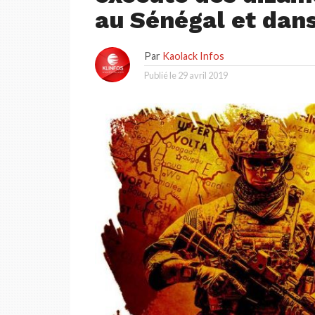
au Sénégal et dans
Par
Kaolack Infos
Publié le
29 avril 2019