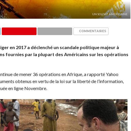
UN SOLDAT AMÉRICAINE
COMMENTAIRES
iger en 2017 a déclenché un scandale politique majeur à
s fournies par la plupart des Américains sur les opérations
tinue de mener 36 opérations en Afrique, a rapporté Yahoo
uments obtenus en vertu de la loi sur la liberté de l’information,
lguée en ligne Novembre.