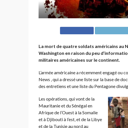
La mort de quatre soldats américains au N
Washington en raison du peu d’information
militaires américaines sur le continent.
L’armée américaine a récemment engagé ou con
News , qui a dressé une liste sur la base de doc
des entretiens et une liste du Pentagone divu
Les opérations, qui vont de la
Mauritanie et du Sénégal en
Afrique de l’Ouest à la Somalie
et à Djibouti à l’est, et de la Libye
et de la Tunisie au nord au