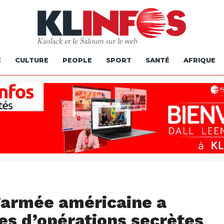
É
CULTURE
PEOPLE
SPORT
SANTÉ
AFRIQUE
 l’armée américaine a
es d’opérations secrètes