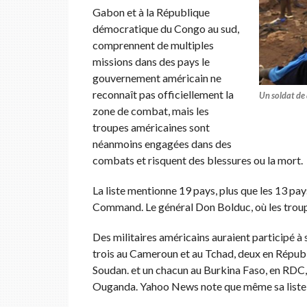
Gabon et à la République
démocratique du Congo au sud,
comprennent de multiples
missions dans des pays le
gouvernement américain ne
reconnaît pas officiellement la
Un soldat de 
zone de combat, mais les
troupes américaines sont
néanmoins engagées dans des
combats et risquent des blessures ou la mort.
La liste mentionne 19 pays, plus que les 13 
Command. Le général Don Bolduc, où les troup
Des militaires américains auraient participé à 
trois au Cameroun et au Tchad, deux en Républi
Soudan. et un chacun au Burkina Faso, en RDC, 
Ouganda. Yahoo News note que même sa liste 