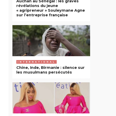
Auchan au Sénégal : les graves
révélations du jeune
« agripreneur » Souleymane Agne
sur l’entreprise française
INTERNATIONAL
Chine, Inde, Birmanie : silence sur
les musulmans persécutés