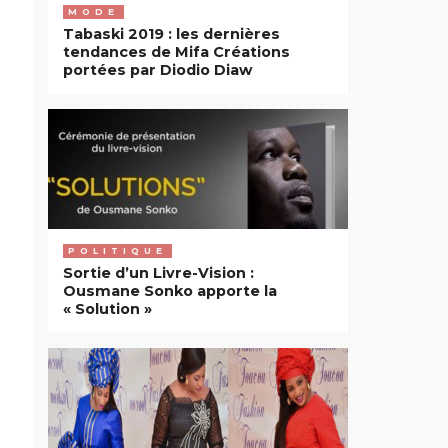
MODE
Tabaski 2019 : les dernières
tendances de Mifa Créations
portées par Diodio Diaw
POLITIQUE
Sortie d’un Livre-Vision :
Ousmane Sonko apporte la
« Solution »