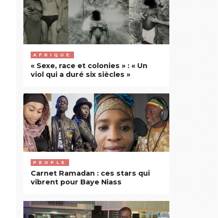
AFRIQUE
« Sexe, race et colonies » : « Un
viol qui a duré six siècles »
PEOPLE
Carnet Ramadan : ces stars qui
vibrent pour Baye Niass