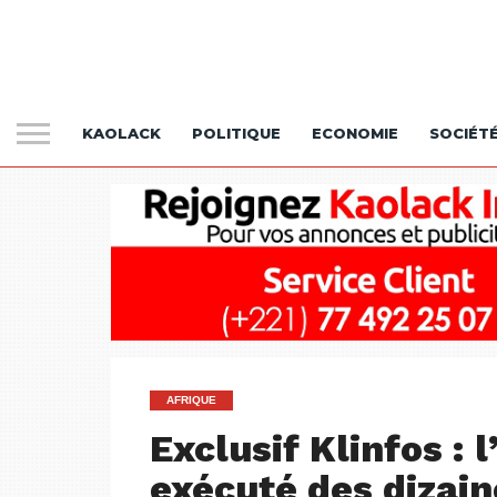
KAOLACK
POLITIQUE
ECONOMIE
SOCIÉT
AFRIQUE
Exclusif Klinfos :
exécuté des dizain