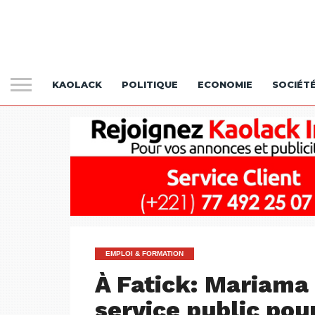
KAOLACK
POLITIQUE
ECONOMIE
SOCIÉT
EMPLOI & FORMATION
À Fatick: Mariama 
service public pour