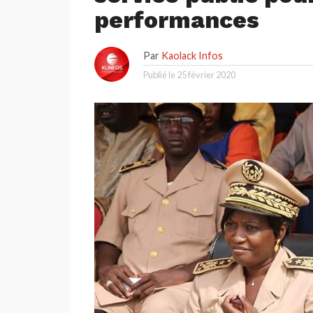
performances
Par
Kaolack Infos
Publié le
25 février 2020