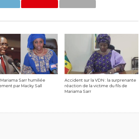
: Mariama Sarr humiliée
Accident sur la VDN : la surprenante
ement par Macky Sall
réaction de la victime du fils de
Mariama Sarr