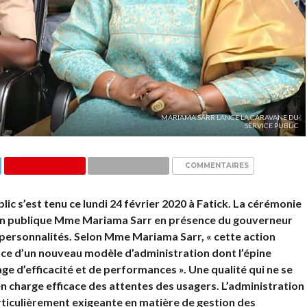
MARIAMA SARR LANCE LA CARAVANE DU
SERVICE PUBLIC
COMMENTAIRES
ic s’est tenu ce lundi 24 février 2020 à Fatick. La cérémonie
tion publique Mme Mariama Sarr en présence du gouverneur
ersonnalités. Selon Mme Mariama Sarr, « cette action
lace d’un nouveau modèle d’administration dont l’épine
age d’efficacité et de performances ». Une qualité qui ne se
e en charge efficace des attentes des usagers. L’administration
rticulièrement exigeante en matière de gestion des