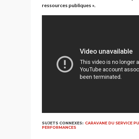
ressources publiques ».
SUJETS CONNEXES:
CARAVANE DU SERVICE PU
PERFORMANCES