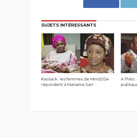
SUJETS INTÉRESSANTS
Kaolack : les femmes de Mimi2024
A Thiès 
répondent à Mariama Sarr
publiqu