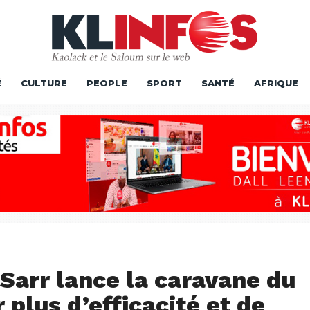
É
CULTURE
PEOPLE
SPORT
SANTÉ
AFRIQUE
Sarr lance la caravane du
 plus d’efficacité et de