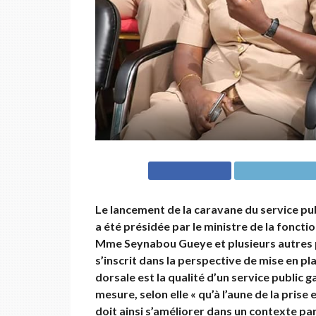
Le lancement de la caravane du service publ
a été présidée par le ministre de la fonc
Mme Seynabou Gueye et plusieurs autres p
s’inscrit dans la perspective de mise en p
dorsale est la qualité d’un service public g
mesure, selon elle « qu’à l’aune de la pris
doit ainsi s’améliorer dans un contexte pa