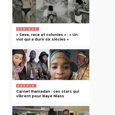
AFRIQUE
« Sexe, race et colonies » : « Un
viol qui a duré six siècles »
PEOPLE
Carnet Ramadan : ces stars qui
vibrent pour Baye Niass