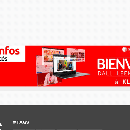
#TAGS