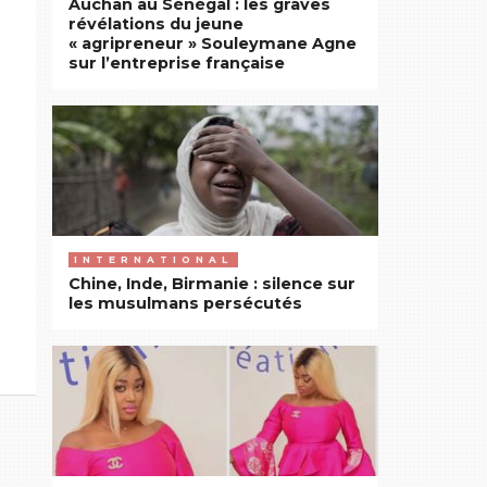
Auchan au Sénégal : les graves
révélations du jeune
« agripreneur » Souleymane Agne
sur l’entreprise française
INTERNATIONAL
Chine, Inde, Birmanie : silence sur
les musulmans persécutés