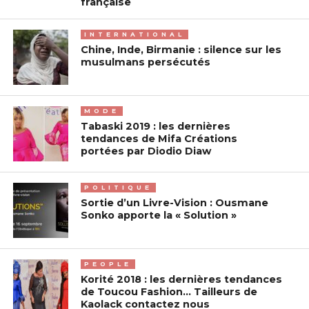
française
INTERNATIONAL
Chine, Inde, Birmanie : silence sur les
musulmans persécutés
MODE
Tabaski 2019 : les dernières
tendances de Mifa Créations
portées par Diodio Diaw
POLITIQUE
Sortie d’un Livre-Vision : Ousmane
Sonko apporte la « Solution »
PEOPLE
Korité 2018 : les dernières tendances
de Toucou Fashion… Tailleurs de
Kaolack contactez nous