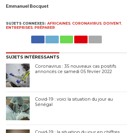
Emmanuel Bocquet
SUJETS CONNEXES:
AFRICAINES
,
CORONAVIRUS
,
DOIVENT
,
ENTREPRISES
,
PRÉPARER
SUJETS INTÉRESSANTS
Coronavirus : 35 nouveaux cas positifs
annoncés ce samedi 05 février 2022
Covid-19 : voici la situation du jour au
Sénégal
Covid-19 : la situation du jour en chiffres