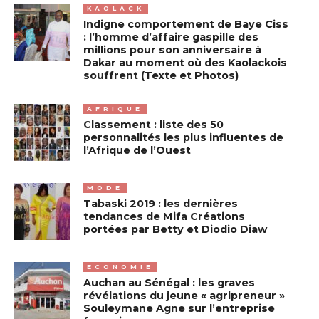
KAOLACK
Indigne comportement de Baye Ciss
: l’homme d’affaire gaspille des
millions pour son anniversaire à
Dakar au moment où des Kaolackois
souffrent (Texte et Photos)
AFRIQUE
Classement : liste des 50
personnalités les plus influentes de
l’Afrique de l’Ouest
MODE
Tabaski 2019 : les dernières
tendances de Mifa Créations
portées par Betty et Diodio Diaw
ECONOMIE
Auchan au Sénégal : les graves
révélations du jeune « agripreneur »
Souleymane Agne sur l’entreprise