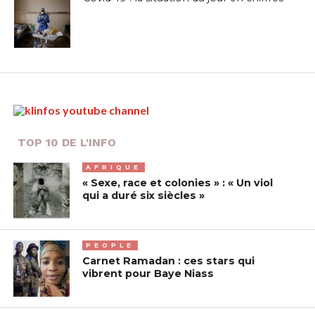
TOP 10 DE L'INFO
AFRIQUE
« Sexe, race et colonies » : « Un viol
qui a duré six siècles »
PEOPLE
Carnet Ramadan : ces stars qui
vibrent pour Baye Niass