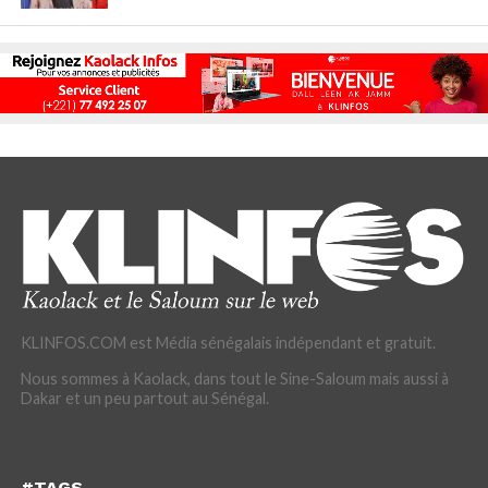
KLINFOS.COM est Média sénégalais indépendant et gratuit.
Nous sommes à Kaolack, dans tout le Sine-Saloum mais aussi à
Dakar et un peu partout au Sénégal.
#TAGS