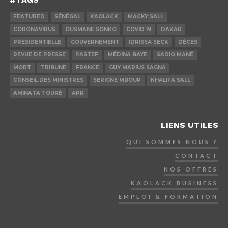
FEATURED
SÉNÉGAL
KAOLACK
MACKY SALL
CORONAVIRUS
OUSMANE SONKO
COVID 19
DAKAR
PRÉSIDENTIELLE
GOUVERNEMENT
IDRISSA SECK
DÉCÈS
REVUE DE PRESSE
PASTEF
MÉDINA BAYE
SADIO MANÉ
MORT
TRIBUNE
FRANCE
GUY MARIUS SAGNA
CONSEIL DES MINISTRES
SERIGNE MBOUP
KHALIFA SALL
AMINATA TOURÉ
APR
LIENS UTILES
QUI SOMMES NOUS ?
CONTACT
NOS OFFRES
KAOLACK BUSINESS
EMPLOI & FORMATION