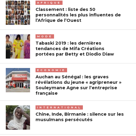
AFRIQUE
Classement : liste des 50
personnalités les plus influentes de
l’Afrique de l’Ouest
MODE
Tabaski 2019 : les dernières
tendances de Mifa Créations
portées par Betty et Diodio Diaw
ECONOMIE
Auchan au Sénégal : les graves
révélations du jeune « agripreneur »
Souleymane Agne sur l’entreprise
française
INTERNATIONAL
Chine, Inde, Birmanie : silence sur les
musulmans persécutés