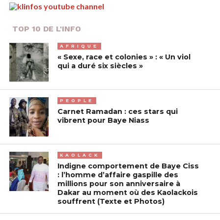
TOP 10 DE L'INFO
AFRIQUE
« Sexe, race et colonies » : « Un viol
qui a duré six siècles »
PEOPLE
Carnet Ramadan : ces stars qui
vibrent pour Baye Niass
KAOLACK
Indigne comportement de Baye Ciss
: l’homme d’affaire gaspille des
millions pour son anniversaire à
Dakar au moment où des Kaolackois
souffrent (Texte et Photos)