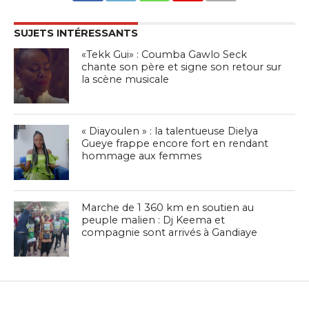
SUJETS INTÉRESSANTS
«Tekk Gui» : Coumba Gawlo Seck
chante son père et signe son retour sur
la scène musicale
« Diayoulen » : la talentueuse Dielya
Gueye frappe encore fort en rendant
hommage aux femmes
Marche de 1 360 km en soutien au
peuple malien : Dj Keema et
compagnie sont arrivés à Gandiaye