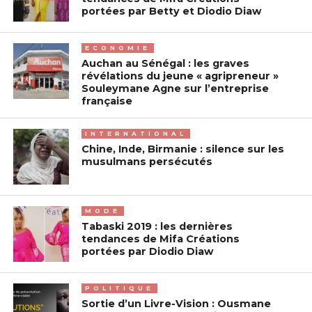
portées par Betty et Diodio Diaw
ECONOMIE
Auchan au Sénégal : les graves
révélations du jeune « agripreneur »
Souleymane Agne sur l’entreprise
française
INTERNATIONAL
Chine, Inde, Birmanie : silence sur les
musulmans persécutés
MODE
Tabaski 2019 : les dernières
tendances de Mifa Créations
portées par Diodio Diaw
POLITIQUE
Sortie d’un Livre-Vision : Ousmane