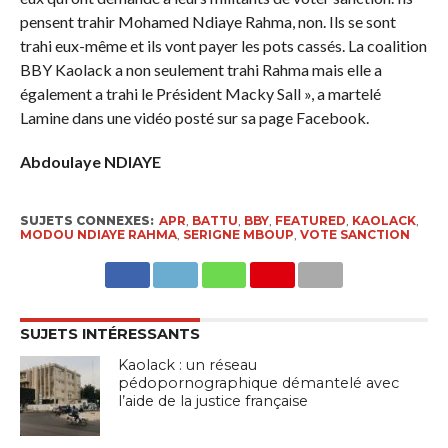
pensent trahir Mohamed Ndiaye Rahma, non. Ils se sont
trahi eux-même et ils vont payer les pots cassés. La coalition
BBY Kaolack a non seulement trahi Rahma mais elle a
également a trahi le Président Macky Sall », a martelé
Lamine dans une vidéo posté sur sa page Facebook.
Abdoulaye NDIAYE
SUJETS CONNEXES:
APR
,
BATTU
,
BBY
,
FEATURED
,
KAOLACK
,
MODOU NDIAYE RAHMA
,
SERIGNE MBOUP
,
VOTE SANCTION
SUJETS INTÉRESSANTS
Kaolack : un réseau
pédopornographique démantelé avec
l’aide de la justice française