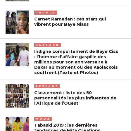
PEOPLE
Carnet Ramadan : ces stars qui
vibrent pour Baye Niass
KAOLACK
Indigne comportement de Baye Ciss
: l’homme d’affaire gaspille des
millions pour son anniversaire à
Dakar au moment où des Kaolackois
souffrent (Texte et Photos)
AFRIQUE
Classement : liste des 50
personnalités les plus influentes de
l’Afrique de l’Ouest
MODE
Tabaski 2019 : les dernières
tendances de Mifa Créations