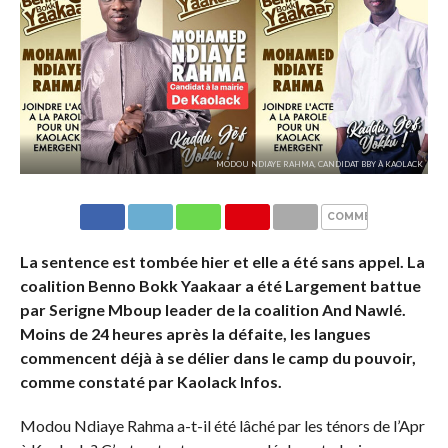
MODOU NDIAYE RAHMA, CANDIDAT BBY À KAOLACK
COMMENTAIRES
La sentence est tombée hier et elle a été sans appel. La
coalition Benno Bokk Yaakaar a été Largement battue
par Serigne Mboup leader de la coalition And Nawlé.
Moins de 24 heures après la défaite, les langues
commencent déjà à se délier dans le camp du pouvoir,
comme constaté par Kaolack Infos.
Modou Ndiaye Rahma a-t-il été lâché par les ténors de l’Apr