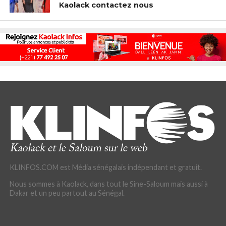
Kaolack contactez nous
KLINFOS.COM est Média sénégalais indépendant et gratuit.
Nous sommes à Kaolack, dans tout le Sine-Saloum mais aussi à
Dakar et un peu partout au Sénégal.