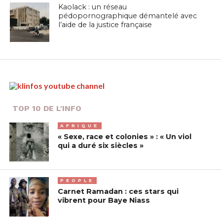
Kaolack : un réseau
pédopornographique démantelé avec
l’aide de la justice française
TOP 10 DE L'INFO
AFRIQUE
« Sexe, race et colonies » : « Un viol
qui a duré six siècles »
PEOPLE
Carnet Ramadan : ces stars qui
vibrent pour Baye Niass