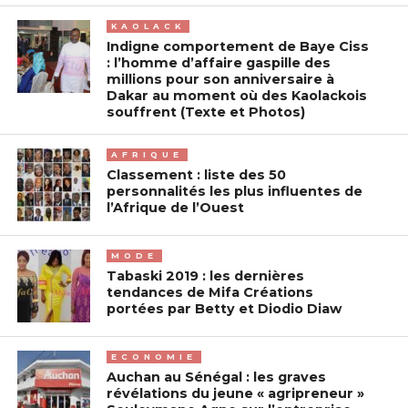
KAOLACK
Indigne comportement de Baye Ciss
: l’homme d’affaire gaspille des
millions pour son anniversaire à
Dakar au moment où des Kaolackois
souffrent (Texte et Photos)
AFRIQUE
Classement : liste des 50
personnalités les plus influentes de
l’Afrique de l’Ouest
MODE
Tabaski 2019 : les dernières
tendances de Mifa Créations
portées par Betty et Diodio Diaw
ECONOMIE
Auchan au Sénégal : les graves
révélations du jeune « agripreneur »