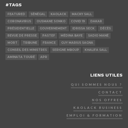
#TAGS
FEATURED
SÉNÉGAL
KAOLACK
MACKY SALL
CORONAVIRUS
OUSMANE SONKO
COVID 19
DAKAR
PRÉSIDENTIELLE
GOUVERNEMENT
IDRISSA SECK
DÉCÈS
REVUE DE PRESSE
PASTEF
MÉDINA BAYE
SADIO MANÉ
MORT
TRIBUNE
FRANCE
GUY MARIUS SAGNA
CONSEIL DES MINISTRES
SERIGNE MBOUP
KHALIFA SALL
AMINATA TOURÉ
APR
LIENS UTILES
QUI SOMMES NOUS ?
CONTACT
NOS OFFRES
KAOLACK BUSINESS
EMPLOI & FORMATION