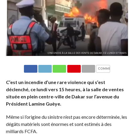
L'INCENDIE À LA SALLE DES VENTE DE DAKAR, CE LUNDI 07 MARS
COMMENTAIRES
C’est un incendie d’une rare violence qui s’est
déclenché, ce lundi vers 15 heures, à la salle de ventes
située en plein centre-ville de Dakar sur l’avenue du
Président Lamine Guèye.
Même si l’origine du sinistre n’est pas encore déterminée, les
dégâts matériels sont énormes et sont estimés à des
milliards FCFA.