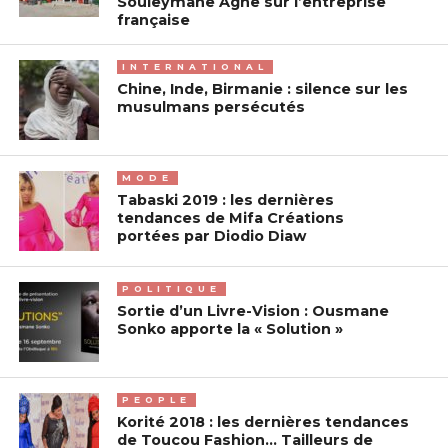
Souleymane Agne sur l’entreprise
française
INTERNATIONAL
Chine, Inde, Birmanie : silence sur les
musulmans persécutés
MODE
Tabaski 2019 : les dernières
tendances de Mifa Créations
portées par Diodio Diaw
POLITIQUE
Sortie d’un Livre-Vision : Ousmane
Sonko apporte la « Solution »
PEOPLE
Korité 2018 : les dernières tendances
de Toucou Fashion… Tailleurs de