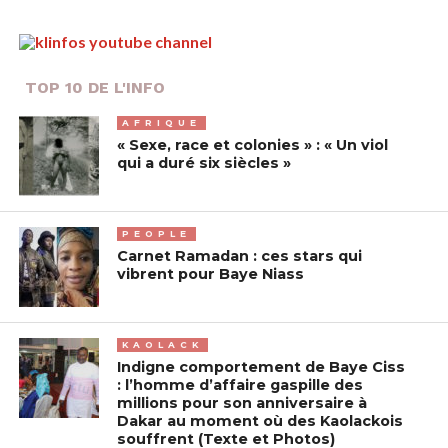
TOP 10 DE L'INFO
AFRIQUE
« Sexe, race et colonies » : « Un viol
qui a duré six siècles »
PEOPLE
Carnet Ramadan : ces stars qui
vibrent pour Baye Niass
KAOLACK
Indigne comportement de Baye Ciss
: l’homme d’affaire gaspille des
millions pour son anniversaire à
Dakar au moment où des Kaolackois
souffrent (Texte et Photos)