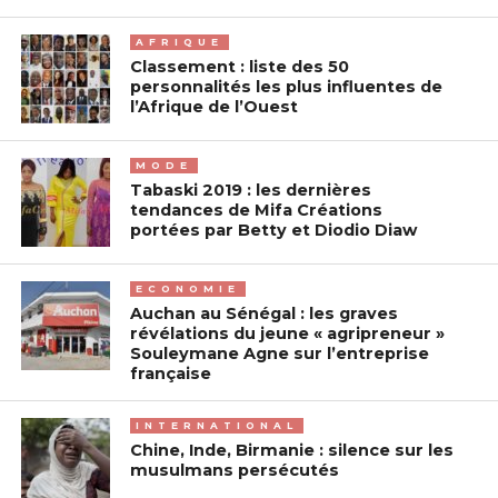
AFRIQUE
Classement : liste des 50
personnalités les plus influentes de
l’Afrique de l’Ouest
MODE
Tabaski 2019 : les dernières
tendances de Mifa Créations
portées par Betty et Diodio Diaw
ECONOMIE
Auchan au Sénégal : les graves
révélations du jeune « agripreneur »
Souleymane Agne sur l’entreprise
française
INTERNATIONAL
Chine, Inde, Birmanie : silence sur les
musulmans persécutés