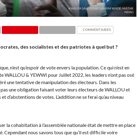
KHALIFA SALL-SONKO,KARIM WADE-MATAR
NDAO
COMMENTAIRES
crates, des socialistes et des patriotes à quel but ?
ique, n’est qu’espoir de vote envers la population. Ce qui n’est en
xte WALLOU & YEWWI pour Juillet 2022, les leaders n’ont pas osé
éféré une tentative de manipulation des électeurs. Dans les
 pas une obligation faisant voter leurs électeurs de WALLOU et
 et d’abstentions de votes. L’addition ne se ferai qu’au niveau
oser la cohabitation à l’assemblée nationale état de mettre en place
é. Cependant nous savons tous que qu’il est difficile voire