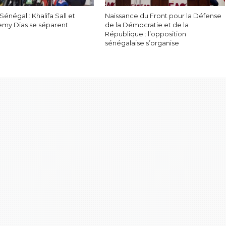
énégal : Khalifa Sall et
Naissance du Front pour la Défense
emy Dias se séparent
de la Démocratie et de la
République : l’opposition
sénégalaise s’organise