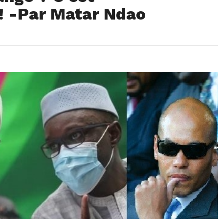
! -Par Matar Ndao