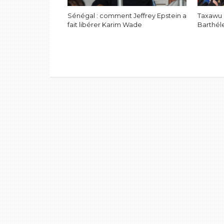
Sénégal : comment Jeffrey Epstein a
Taxawu S
fait libérer Karim Wade
Barthél