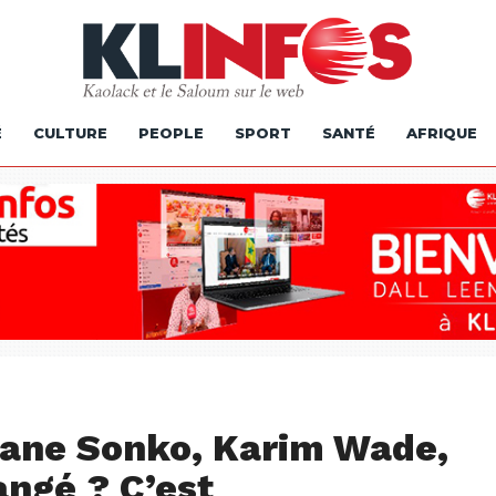
É
CULTURE
PEOPLE
SPORT
SANTÉ
AFRIQUE
mane Sonko, Karim Wade,
angé ? C’est