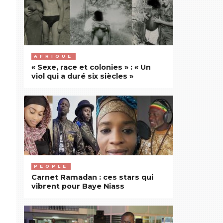
AFRIQUE
« Sexe, race et colonies » : « Un
viol qui a duré six siècles »
PEOPLE
Carnet Ramadan : ces stars qui
vibrent pour Baye Niass