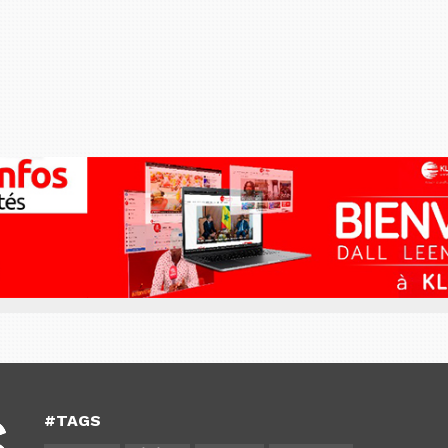
#TAGS