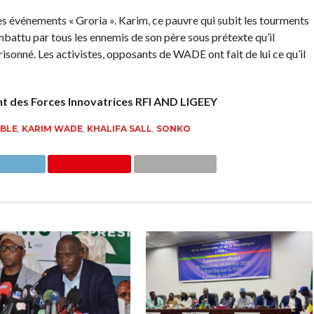
s événements « Groria ». Karim, ce pauvre qui subit les tourments
battu par tous les ennemis de son père sous prétexte qu’il
risonné. Les activistes, opposants de WADE ont fait de lui ce qu’il
 des Forces Innovatrices RFI AND LIGEEY
BLE
,
KARIM WADE
,
KHALIFA SALL
,
SONKO