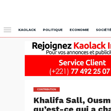
KAOLACK
POLITIQUE
ECONOMIE
SOCIÉT
CONTRIBUTION
Khalifa Sall, Ous
qu’est-ce qui a ch