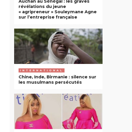
Auchan au Sénégal : les graves
révélations du jeune
« agripreneur » Souleymane Agne
sur l’entreprise française
INTERNATIONAL
Chine, Inde, Birmanie : silence sur
les musulmans persécutés