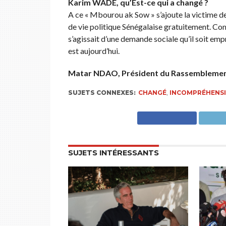
Karim WADE, qu’Est-ce qui a changé ?
A ce « Mbourou ak Sow » s’ajoute la victime de
de vie politique Sénégalaise gratuitement. Com
s’agissait d’une demande sociale qu’il soit emp
est aujourd’hui.
Matar NDAO, Président du Rassemblement
SUJETS CONNEXES:
CHANGÉ
,
INCOMPRÉHENSI
SUJETS INTÉRESSANTS