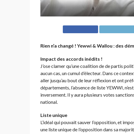
Rien n’a changé ! Yewwi & Wallou : des démo
Impact des accords inédits !
J’ose clamer qu’une coalition de de partis polit
aucun cas, un cumul d’électeur. Dans ce conte
aller jusqu’au bout de leur réflexion et ont pr
départements, l’absence de liste YEWWI, n’est
inversement. Il y aura plusieurs votes sanctions
national.
Liste unique
L’idéal qui pouvait sauver l’opposition, et imp
une liste unique de l’opposition dans sa majorit