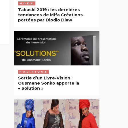
MODE
Tabaski 2019 : les dernières
tendances de Mifa Créations
portées par Diodio Diaw
POLITIQUE
Sortie d’un Livre-Vision :
Ousmane Sonko apporte la
« Solution »