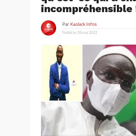
incompréhensible 
Par
Kaolack Infos
Publié le
18 mai 2022