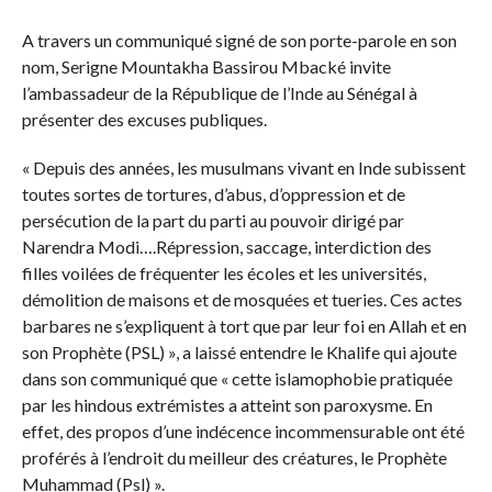
A travers un communiqué signé de son porte-parole en son
nom, Serigne Mountakha Bassirou Mbacké invite
l’ambassadeur de la République de l’Inde au Sénégal à
présenter des excuses publiques.
« Depuis des années, les musulmans vivant en Inde subissent
toutes sortes de tortures, d’abus, d’oppression et de
persécution de la part du parti au pouvoir dirigé par
Narendra Modi….Répression, saccage, interdiction des
filles voilées de fréquenter les écoles et les universités,
démolition de maisons et de mosquées et tueries. Ces actes
barbares ne s’expliquent à tort que par leur foi en Allah et en
son Prophète (PSL) », a laissé entendre le Khalife qui ajoute
dans son communiqué que « cette islamophobie pratiquée
par les hindous extrémistes a atteint son paroxysme. En
effet, des propos d’une indécence incommensurable ont été
proférés à l’endroit du meilleur des créatures, le Prophète
Muhammad (Psl) ».