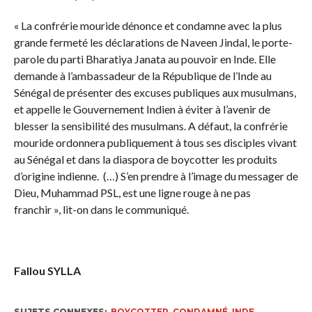
« La confrérie mouride dénonce et condamne avec la plus
grande fermeté les déclarations de Naveen Jindal, le porte-
parole du parti Bharatiya Janata au pouvoir en Inde. Elle
demande à l’ambassadeur de la République de l’Inde au
Sénégal de présenter des excuses publiques aux musulmans,
et appelle le Gouvernement Indien à éviter à l’avenir de
blesser la sensibilité des musulmans. A défaut, la confrérie
mouride ordonnera publiquement à tous ses disciples vivant
au Sénégal et dans la diaspora de boycotter les produits
d’origine indienne. (…) S’en prendre à l’image du messager de
Dieu, Muhammad PSL, est une ligne rouge à ne pas
franchir », lit-on dans le communiqué.
Fallou SYLLA
SUJETS CONNEXES:
BOYCOTTER
,
CONDAMNÉ
,
INDE
,