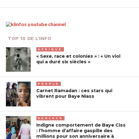
TOP 10 DE L'INFO
AFRIQUE
« Sexe, race et colonies » : « Un viol
qui a duré six siècles »
PEOPLE
Carnet Ramadan : ces stars qui
vibrent pour Baye Niass
KAOLACK
Indigne comportement de Baye Ciss
: l’homme d’affaire gaspille des
millions pour son anniversaire à