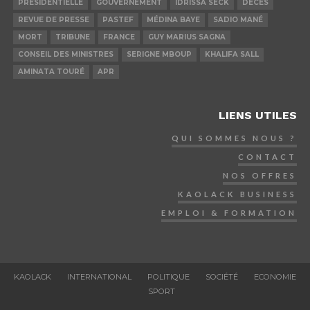
PRÉSIDENTIELLE
GOUVERNEMENT
IDRISSA SECK
DÉCÈS
REVUE DE PRESSE
PASTEF
MÉDINA BAYE
SADIO MANÉ
MORT
TRIBUNE
FRANCE
GUY MARIUS SAGNA
CONSEIL DES MINISTRES
SERIGNE MBOUP
KHALIFA SALL
AMINATA TOURÉ
APR
LIENS UTILES
QUI SOMMES NOUS ?
CONTACT
NOS OFFRES
KAOLACK BUSINESS
EMPLOI & FORMATION
KAOLACK
INTERNATIONAL
POLITIQUE
SOCIÉTÉ
ECONOMIE
SPORT