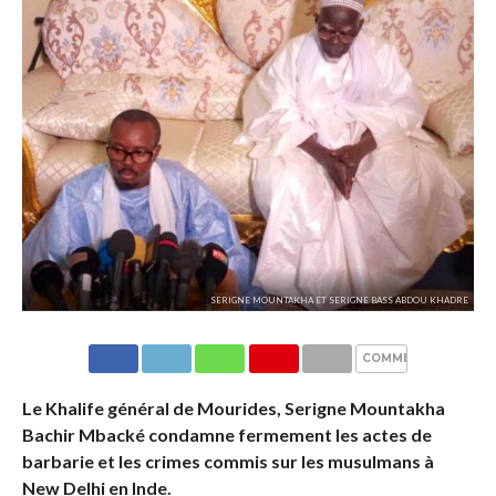
SERIGNE MOUNTAKHA ET SERIGNE BASS ABDOU KHADRE
COMMENTAIRES
Le Khalife général de Mourides, Serigne Mountakha
Bachir Mbacké condamne fermement les actes de
barbarie et les crimes commis sur les musulmans à
New Delhi en Inde.