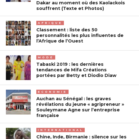
Dakar au moment où des Kaolackois
souffrent (Texte et Photos)
AFRIQUE
Classement : liste des 50
personnalités les plus influentes de
l’Afrique de l’Ouest
MODE
Tabaski 2019 : les dernières
tendances de Mifa Créations
portées par Betty et Diodio Diaw
ECONOMIE
Auchan au Sénégal : les graves
révélations du jeune « agripreneur »
Souleymane Agne sur l’entreprise
française
INTERNATIONAL
Chine, Inde, Birmanie : silence sur les