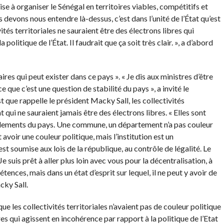
ise à organiser le Sénégal en territoires viables, compétitifs et
devons nous entendre là-dessus, c’est dans l’unité de l’État qu’est
ités territoriales ne sauraient être des électrons libres qui
olitique de l’État. Il faudrait que ça soit très clair. », a d’abord
aires qui peut exister dans ce pays ». « Je dis aux ministres d’être
que c’est une question de stabilité du pays », a invité le
st que rappelle le président Macky Sall, les collectivités
qui ne sauraient jamais être des électrons libres. « Elles sont
èglements du pays. Une commune, un département n’a pas couleur
 avoir une couleur politique, mais l’institution est un
t soumise aux lois de la république, au contrôle de légalité. Le
e suis prêt à aller plus loin avec vous pour la décentralisation, à
ces, mais dans un état d’esprit sur lequel, il ne peut y avoir de
cky Sall.
ue les collectivités territoriales n’avaient pas de couleur politique
bres qui agissent en incohérence par rapport à la politique de l’Etat