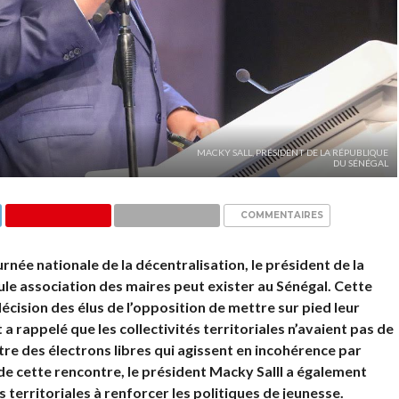
MACKY SALL, PRÉSIDENT DE LA RÉPUBLIQUE
DU SÉNÉGAL
COMMENTAIRES
urnée nationale de la décentralisation, le président de la
le association des maires peut exister au Sénégal. Cette
décision des élus de l’opposition de mettre sur pied leur
t a rappelé que les collectivités territoriales n’avaient pas de
être des électrons libres qui agissent en incohérence par
s de cette rencontre, le président Macky Salll a également
 territoriales à renforcer les politiques de jeunesse.