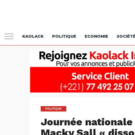
KAOLACK
POLITIQUE
ECONOMIE
SOCIÉT
POLITIQUE
Journée nationale 
Macky Sall « dissou