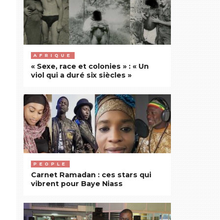
AFRIQUE
« Sexe, race et colonies » : « Un
viol qui a duré six siècles »
PEOPLE
Carnet Ramadan : ces stars qui
vibrent pour Baye Niass