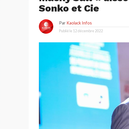
Sonko et Cie
Par
Kaolack Infos
Publié le
12 décembre 2022