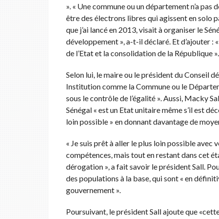
». « Une commune ou un département n’a pas de c
être des électrons libres qui agissent en solo pa
que j’ai lancé en 2013, visait à organiser le Sén
développement », a-t-il déclaré. Et d’ajouter :
de l’Etat et la consolidation de la République ».
Selon lui, le maire ou le président du Conseil 
Institution comme la Commune ou le Départeme
sous le contrôle de l’égalité ». Aussi, Macky Sall
Sénégal « est un Etat unitaire même s’il est décen
loin possible » en donnant davantage de moyen
« Je suis prêt à aller le plus loin possible av
compétences, mais tout en restant dans cet état d
dérogation », a fait savoir le président Sall. Pou
des populations à la base, qui sont « en définiti
gouvernement ».
Poursuivant, le président Sall ajoute que «cett