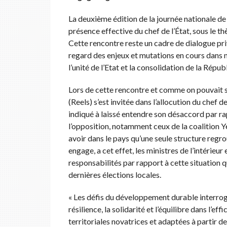
La deuxième édition de la journée nationale de
présence effective du chef de l’État, sous le t
Cette rencontre reste un cadre de dialogue priv
regard des enjeux et mutations en cours dans no
l’unité de l’Etat et la consolidation de la Répub
Lors de cette rencontre et comme on pouvait s’
(Reels) s’est invitée dans l’allocution du chef de 
indiqué à laissé entendre son désaccord par rap
l’opposition, notamment ceux de la coalition Y
avoir dans le pays qu’une seule structure regr
engage, a cet effet, les ministres de l’intérieur
responsabilités par rapport à cette situation qu
dernières élections locales.
« Les défis du développement durable interroge
résilience, la solidarité et l’équilibre dans l’
territoriales novatrices et adaptées à partir des