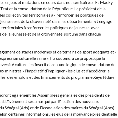
des enjeux et mutations en cours dans nos territoires». Et Macky
 l’Etat et la consolidation de la République. Le président de la
s collectivités territoriales à « renforcer les politiques de
 jeunesse et de la citoyenneté dans les départements. « J’engage
territoriales à renforcer les politiques de jeunesse, avec
s de la jeunesse et de la citoyenneté, soit une dans chaque
énagement de stades modernes et de terrains de sport adéquats et «
expression culturelle saine ». Il a soutenu, à ce propos, que la
iversité culturelle s’inscrit dans « une logique de consolidation de
ux ministres « l’impératif d’impliquer »les élus et d’accélérer la
nelles, des emplois et des financements du programme Xeyu Ndaw
endront également les Assemblées générales des présidents de
l. L’évènement sera marqué par l’élection des nouveaux
du Sénégal (Ads) et de l’Association des maires du Sénégal (Ams)
elon certaines informations, les élus de la mouvance présidentielle