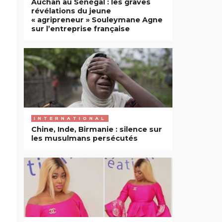
Auchan au Sénégal : les graves
révélations du jeune
« agripreneur » Souleymane Agne
sur l’entreprise française
INTERNATIONAL
Chine, Inde, Birmanie : silence sur
les musulmans persécutés