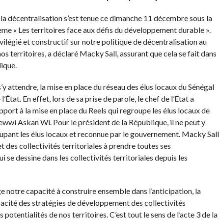
 la décentralisation s’est tenue ce dimanche 11 décembre sous la
hème « Les territoires face aux défis du développement durable ».
ilégié et constructif sur notre politique de décentralisation au
s territoires, a déclaré Macky Sall, assurant que cela se fait dans
lique.
y attendre, la mise en place du réseau des élus locaux du Sénégal
l’État. En effet, lors de sa prise de parole, le chef de l’Etat a
port à la mise en place du Reels qui regroupe les élus locaux de
ewwi Askan Wi. Pour le président de la République, il ne peut y
oupant les élus locaux et reconnue par le gouvernement. Macky Sall
 et des collectivités territoriales à prendre toutes ses
i se dessine dans les collectivités territoriales depuis les
 notre capacité à construire ensemble dans l’anticipation, la
efficacité des stratégies de développement des collectivités
 potentialités de nos territoires. C’est tout le sens de l’acte 3 de la