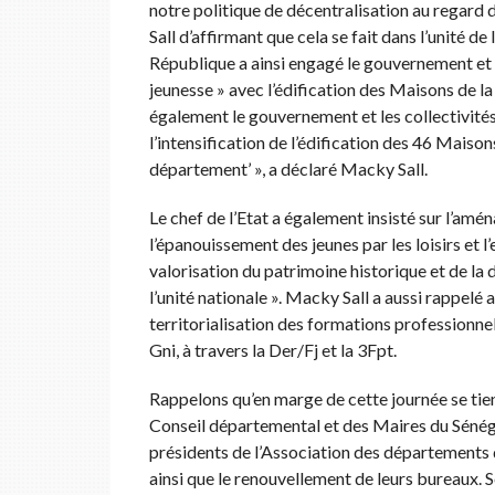
notre politique de décentralisation au regard 
Sall d’affirmant que cela se fait dans l’unité de
République a ainsi engagé le gouvernement et le
jeunesse » avec l’édification des Maisons de la
également le gouvernement et les collectivités 
l’intensification de l’édification des 46 Maison
département’ », a déclaré Macky Sall.
Le chef de l’Etat a également insisté sur l’am
l’épanouissement des jeunes par les loisirs et l’
valorisation du patrimoine historique et de la d
l’unité nationale ». Macky Sall a aussi rappelé a
territorialisation des formations profession
Gni, à travers la Der/Fj et la 3Fpt.
Rappelons qu’en marge de cette journée se ti
Conseil départemental et des Maires du Sénéga
présidents de l’Association des départements 
ainsi que le renouvellement de leurs bureaux. S