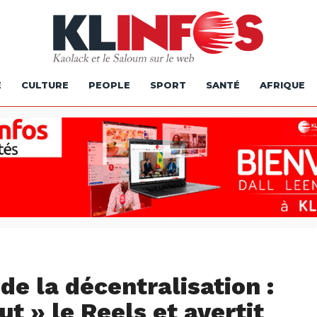
É
CULTURE
PEOPLE
SPORT
SANTÉ
AFRIQUE
de la décentralisation :
t » le Reels et avertit