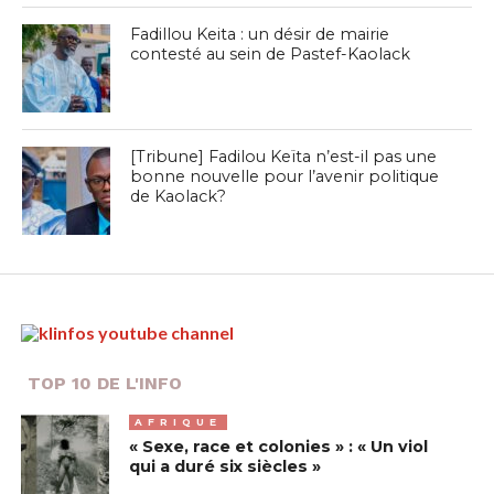
Fadillou Keita : un désir de mairie
contesté au sein de Pastef-Kaolack
[Tribune] Fadilou Keïta n’est-il pas une
bonne nouvelle pour l’avenir politique
de Kaolack?
TOP 10 DE L'INFO
AFRIQUE
« Sexe, race et colonies » : « Un viol
qui a duré six siècles »