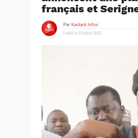
français et Serig
Par
Kaolack Infos
Publié le
19 juillet 2023