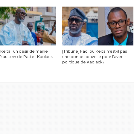
 Keita : un désir de mairie
[Tribune] Fadilou Keïta n’est-il pas
é au sein de Pastef-Kaolack
une bonne nouvelle pour l’avenir
politique de Kaolack?