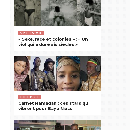
AFRIQUE
« Sexe, race et colonies » : « Un
viol qui a duré six siècles »
PEOPLE
Carnet Ramadan : ces stars qui
vibrent pour Baye Niass