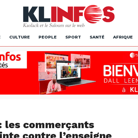
É
CULTURE
PEOPLE
SPORT
SANTÉ
AFRIQUE
: les commerçants
nte contre l’enseigne