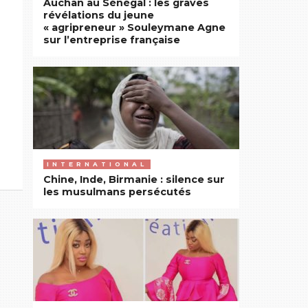
Auchan au Sénégal : les graves
révélations du jeune
« agripreneur » Souleymane Agne
sur l’entreprise française
INTERNATIONAL
Chine, Inde, Birmanie : silence sur
les musulmans persécutés