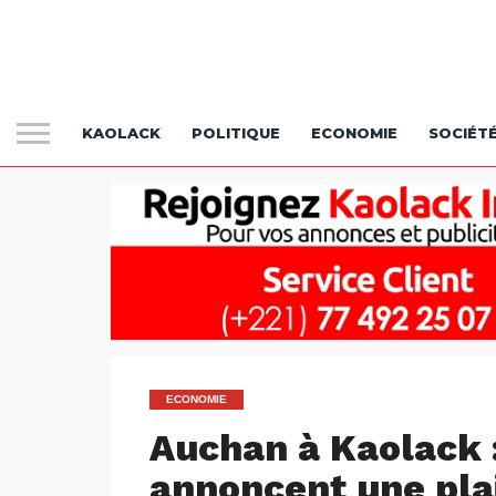
KAOLACK
POLITIQUE
ECONOMIE
SOCIÉT
ECONOMIE
Auchan à Kaolack 
annoncent une plai