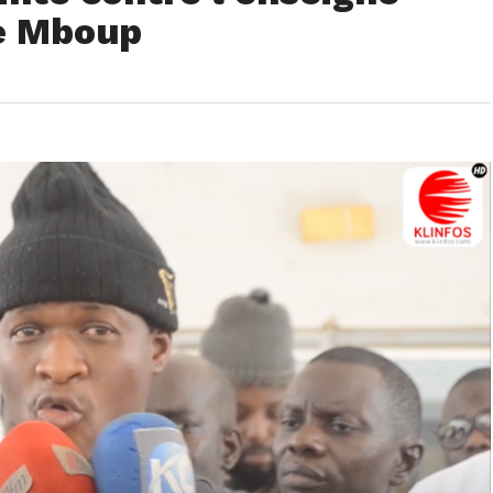
ne Mboup