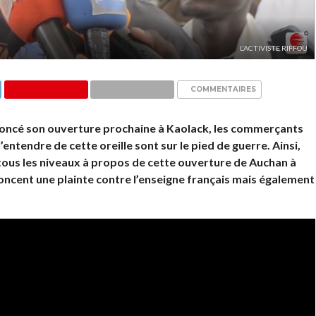
L'ACTIVISTE RIFFOU
COMMENTAIRES
nnoncé son ouverture prochaine à Kaolack, les commerçants
entendre de cette oreille sont sur le pied de guerre. Ainsi,
 tous les niveaux à propos de cette ouverture de Auchan à
ncent une plainte contre l’enseigne français mais également