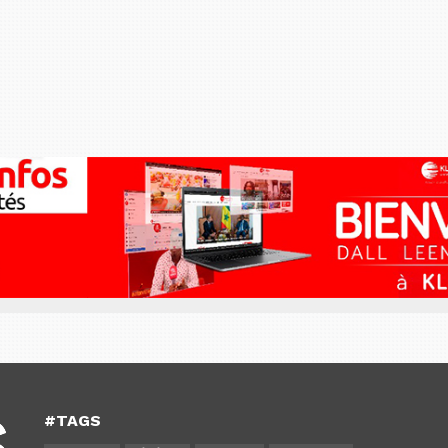
#TAGS