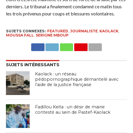
derniers. Le tribunal a finalement condamné ce matin tous
les trois prévenus pour coups et blessures volontaires.
SUJETS CONNEXES:
FEATURED
,
JOURNALISTE
,
KAOLACK
,
MOUSSA FALL
,
SERIGNE MBOUP
SUJETS INTÉRESSANTS
Kaolack : un réseau
pédopornographique démantelé avec
l’aide de la justice française
Fadillou Keita : un désir de mairie
contesté au sein de Pastef-Kaolack