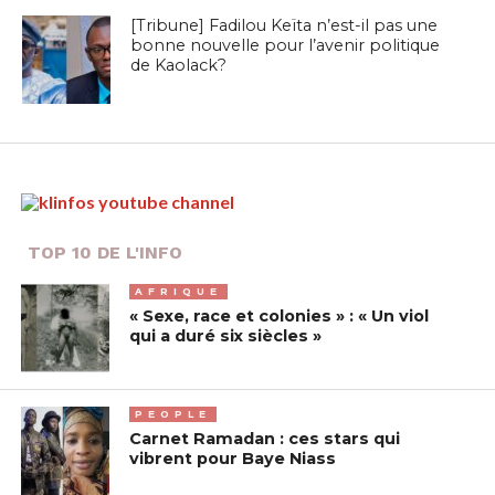
[Tribune] Fadilou Keïta n’est-il pas une
bonne nouvelle pour l’avenir politique
de Kaolack?
TOP 10 DE L'INFO
AFRIQUE
« Sexe, race et colonies » : « Un viol
qui a duré six siècles »
PEOPLE
Carnet Ramadan : ces stars qui
vibrent pour Baye Niass