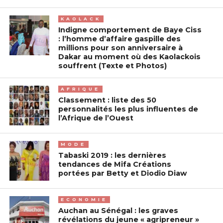
KAOLACK
Indigne comportement de Baye Ciss
: l’homme d’affaire gaspille des
millions pour son anniversaire à
Dakar au moment où des Kaolackois
souffrent (Texte et Photos)
AFRIQUE
Classement : liste des 50
personnalités les plus influentes de
l’Afrique de l’Ouest
MODE
Tabaski 2019 : les dernières
tendances de Mifa Créations
portées par Betty et Diodio Diaw
ECONOMIE
Auchan au Sénégal : les graves
révélations du jeune « agripreneur »