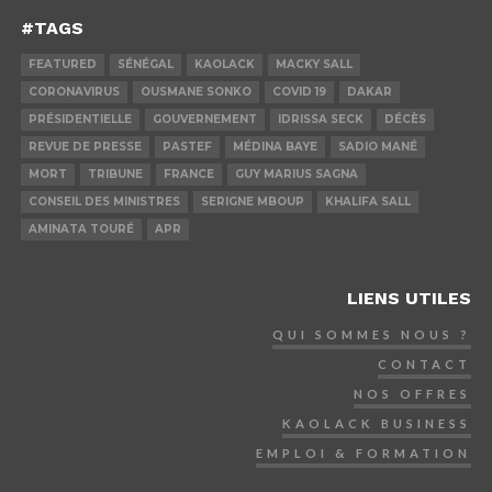
#TAGS
FEATURED
SÉNÉGAL
KAOLACK
MACKY SALL
CORONAVIRUS
OUSMANE SONKO
COVID 19
DAKAR
PRÉSIDENTIELLE
GOUVERNEMENT
IDRISSA SECK
DÉCÈS
REVUE DE PRESSE
PASTEF
MÉDINA BAYE
SADIO MANÉ
MORT
TRIBUNE
FRANCE
GUY MARIUS SAGNA
CONSEIL DES MINISTRES
SERIGNE MBOUP
KHALIFA SALL
AMINATA TOURÉ
APR
LIENS UTILES
QUI SOMMES NOUS ?
CONTACT
NOS OFFRES
KAOLACK BUSINESS
EMPLOI & FORMATION