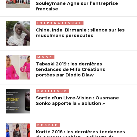
Souleymane Agne sur l’entreprise
française
INTERNATIONAL
Chine, Inde, Birmanie : silence sur les
musulmans persécutés
MODE
Tabaski 2019 : les dernières
tendances de Mifa Créations
portées par Diodio Diaw
POLITIQUE
Sortie d’un Livre-Vision : Ousmane
Sonko apporte la « Solution »
PEOPLE
Korité 2018 : les dernières tendances