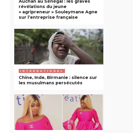
Auchan au Sénégal : les graves
révélations du jeune
« agripreneur » Souleymane Agne
sur l’entreprise française
INTERNATIONAL
Chine, Inde, Birmanie : silence sur
les musulmans persécutés