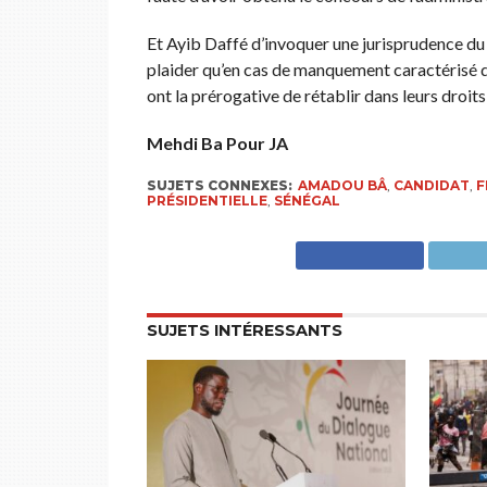
Et Ayib Daffé d’invoquer une jurisprudence du 
plaider qu’en cas de manquement caractérisé de
ont la prérogative de rétablir dans leurs droits
Mehdi Ba Pour JA
SUJETS CONNEXES:
AMADOU BÂ
,
CANDIDAT
,
F
PRÉSIDENTIELLE
,
SÉNÉGAL
SUJETS INTÉRESSANTS