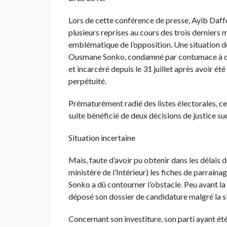
Lors de cette conférence de presse, Ayib Daff
plusieurs reprises au cours des trois derniers 
emblématique de l’opposition. Une situation dé
Ousmane Sonko, condamné par contumace à deux 
et incarcéré depuis le 31 juillet après avoir été
perpétuité.
Prématurément radié des listes électorales, ce 
suite bénéficié de deux décisions de justice su
Situation incertaine
Mais, faute d’avoir pu obtenir dans les délais
ministère de l’Intérieur) les fiches de parrai
Sonko a dû contourner l’obstacle. Peu avant la
déposé son dossier de candidature malgré la si
Concernant son investiture, son parti ayant é