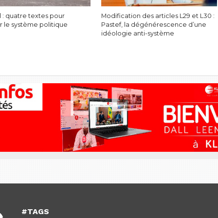
 : quatre textes pour
Modification des articles L29 et L30 :
r le système politique
Pastef, la dégénérescence d’une
idéologie anti-système
#TAGS