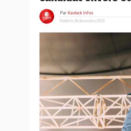
Par
Kaolack Infos
Publié le
28 décembre 2023