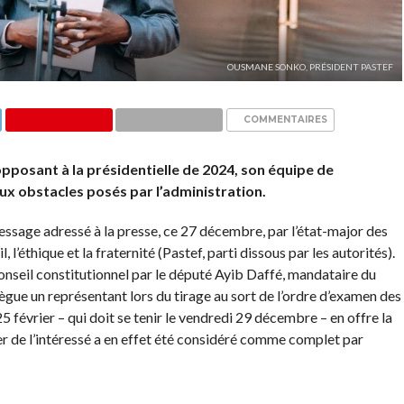
OUSMANE SONKO, PRÉSIDENT PASTEF
COMMENTAIRES
opposant à la présidentielle de 2024, son équipe de
x obstacles posés par l’administration.
 message adressé à la presse, ce 27 décembre, par l’état-major des
 l’éthique et la fraternité (Pastef, parti dissous par les autorités).
u Conseil constitutionnel par le député Ayib Daffé, mandataire du
gue un représentant lors du tirage au sort de l’ordre d’examen des
5 février – qui doit se tenir le vendredi 29 décembre – en offre la
ier de l’intéressé a en effet été considéré comme complet par