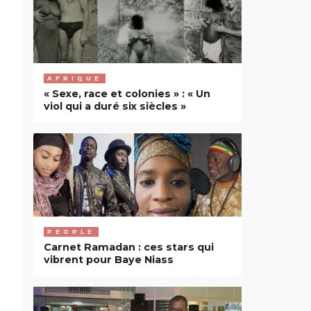
AFRIQUE
« Sexe, race et colonies » : « Un
viol qui a duré six siècles »
PEOPLE
Carnet Ramadan : ces stars qui
vibrent pour Baye Niass