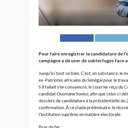
Pour faire enregistrer la candidature de l’
campagne a dû user de subterfuges face au
Jusqu’ici tout va bien. C’est, en substance, le
ex-Patriotes africains du Sénégal pour le travail,
S’il fallait s’en convaincre, le courrier reçu d
candidat Ousmane Sonko, afin que celui-ci délè
dossiers de candidature à la présidentielle du 2
confirmation. À ce stade préliminaire, le doss
l’institution suprême en matière électorale.
Bras de fer