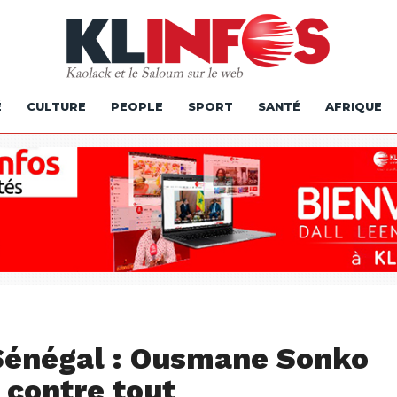
É
CULTURE
PEOPLE
SPORT
SANTÉ
AFRIQUE
 Sénégal : Ousmane Sonko
 contre tout