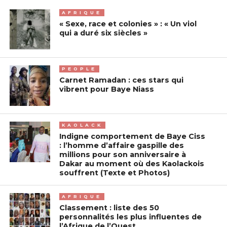
AFRIQUE
« Sexe, race et colonies » : « Un viol
qui a duré six siècles »
PEOPLE
Carnet Ramadan : ces stars qui
vibrent pour Baye Niass
KAOLACK
Indigne comportement de Baye Ciss
: l’homme d’affaire gaspille des
millions pour son anniversaire à
Dakar au moment où des Kaolackois
souffrent (Texte et Photos)
AFRIQUE
Classement : liste des 50
personnalités les plus influentes de
l’Afrique de l’Ouest