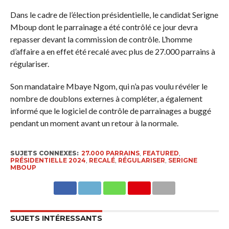
Dans le cadre de l’élection présidentielle, le candidat Serigne
Mboup dont le parrainage a été contrôlé ce jour devra
repasser devant la commission de contrôle. L’homme
d’affaire a en effet été recalé avec plus de 27.000 parrains à
régulariser.
Son mandataire Mbaye Ngom, qui n’a pas voulu révéler le
nombre de doublons externes à compléter, a également
informé que le logiciel de contrôle de parrainages a buggé
pendant un moment avant un retour à la normale.
SUJETS CONNEXES:
27.000 PARRAINS
,
FEATURED
,
PRÉSIDENTIELLE 2024
,
RECALÉ
,
RÉGULARISER
,
SERIGNE
MBOUP
SUJETS INTÉRESSANTS