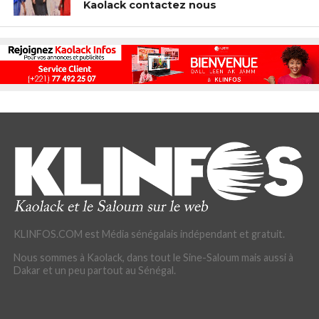
Kaolack contactez nous
KLINFOS.COM est Média sénégalais indépendant et gratuit.
Nous sommes à Kaolack, dans tout le Sine-Saloum mais aussi à
Dakar et un peu partout au Sénégal.