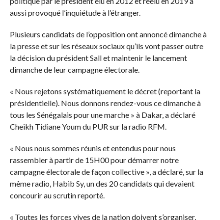
politique par le président élu en 2012 et réélu en 2019 a
aussi provoqué l’inquiétude à l’étranger.
Plusieurs candidats de l’opposition ont annoncé dimanche à
la presse et sur les réseaux sociaux qu’ils vont passer outre
la décision du président Sall et maintenir le lancement
dimanche de leur campagne électorale.
« Nous rejetons systématiquement le décret (reportant la
présidentielle). Nous donnons rendez-vous ce dimanche à
tous les Sénégalais pour une marche » à Dakar, a déclaré
Cheikh Tidiane Youm du PUR sur la radio RFM.
« Nous nous sommes réunis et entendus pour nous
rassembler à partir de 15H00 pour démarrer notre
campagne électorale de façon collective », a déclaré, sur la
même radio, Habib Sy, un des 20 candidats qui devaient
concourir au scrutin reporté.
« Toutes les forces vives de la nation doivent s’organiser,