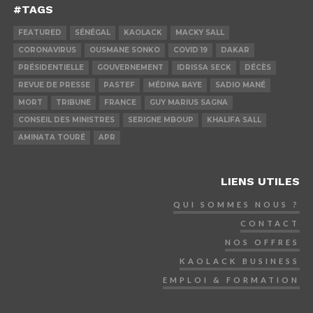
#TAGS
FEATURED
SÉNÉGAL
KAOLACK
MACKY SALL
CORONAVIRUS
OUSMANE SONKO
COVID 19
DAKAR
PRÉSIDENTIELLE
GOUVERNEMENT
IDRISSA SECK
DÉCÈS
REVUE DE PRESSE
PASTEF
MÉDINA BAYE
SADIO MANÉ
MORT
TRIBUNE
FRANCE
GUY MARIUS SAGNA
CONSEIL DES MINISTRES
SERIGNE MBOUP
KHALIFA SALL
AMINATA TOURÉ
APR
LIENS UTILES
QUI SOMMES NOUS ?
CONTACT
NOS OFFRES
KAOLACK BUSINESS
EMPLOI & FORMATION