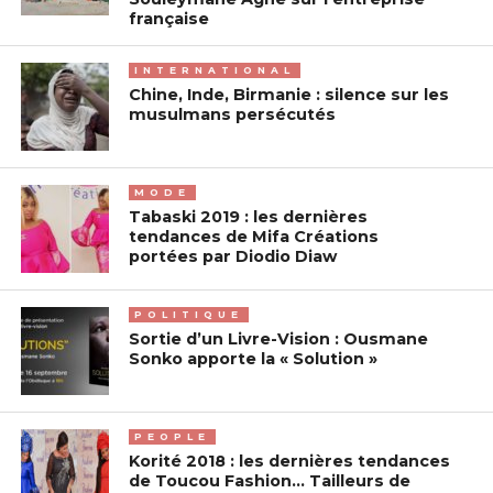
française
INTERNATIONAL
Chine, Inde, Birmanie : silence sur les
musulmans persécutés
MODE
Tabaski 2019 : les dernières
tendances de Mifa Créations
portées par Diodio Diaw
POLITIQUE
Sortie d’un Livre-Vision : Ousmane
Sonko apporte la « Solution »
PEOPLE
Korité 2018 : les dernières tendances
de Toucou Fashion… Tailleurs de