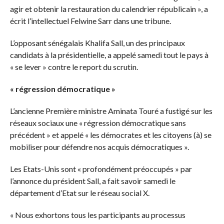
agir et obtenir la restauration du calendrier républicain », a
écrit l’intellectuel Felwine Sarr dans une tribune.
L’opposant sénégalais Khalifa Sall, un des principaux
candidats à la présidentielle, a appelé samedi tout le pays à
« se lever » contre le report du scrutin.
« régression démocratique »
L’ancienne Première ministre Aminata Touré a fustigé sur les
réseaux sociaux une « régression démocratique sans
précédent » et appelé « les démocrates et les citoyens (à) se
mobiliser pour défendre nos acquis démocratiques ».
Les Etats-Unis sont « profondément préoccupés » par
l’annonce du président Sall, a fait savoir samedi le
département d’Etat sur le réseau social X.
« Nous exhortons tous les participants au processus