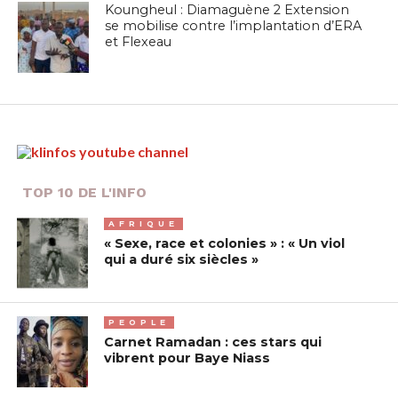
Koungheul : Diamaguène 2 Extension
se mobilise contre l’implantation d’ERA
et Flexeau
TOP 10 DE L'INFO
AFRIQUE
« Sexe, race et colonies » : « Un viol
qui a duré six siècles »
PEOPLE
Carnet Ramadan : ces stars qui
vibrent pour Baye Niass