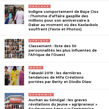
KAOLACK
Indigne comportement de Baye Ciss
: l’homme d’affaire gaspille des
millions pour son anniversaire à
Dakar au moment où des Kaolackois
souffrent (Texte et Photos)
AFRIQUE
Classement : liste des 50
personnalités les plus influentes de
l’Afrique de l’Ouest
MODE
Tabaski 2019 : les dernières
tendances de Mifa Créations
portées par Betty et Diodio Diaw
ECONOMIE
Auchan au Sénégal : les graves
révélations du jeune « agripreneur »
Souleymane Agne sur l’entreprise