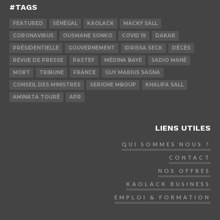
#TAGS
FEATURED
SÉNÉGAL
KAOLACK
MACKY SALL
CORONAVIRUS
OUSMANE SONKO
COVID 19
DAKAR
PRÉSIDENTIELLE
GOUVERNEMENT
IDRISSA SECK
DÉCÈS
REVUE DE PRESSE
PASTEF
MÉDINA BAYE
SADIO MANÉ
MORT
TRIBUNE
FRANCE
GUY MARIUS SAGNA
CONSEIL DES MINISTRES
SERIGNE MBOUP
KHALIFA SALL
AMINATA TOURÉ
APR
LIENS UTILES
QUI SOMMES NOUS ?
CONTACT
NOS OFFRES
KAOLACK BUSINESS
EMPLOI & FORMATION