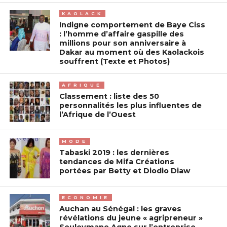
KAOLACK
Indigne comportement de Baye Ciss
: l’homme d’affaire gaspille des
millions pour son anniversaire à
Dakar au moment où des Kaolackois
souffrent (Texte et Photos)
AFRIQUE
Classement : liste des 50
personnalités les plus influentes de
l’Afrique de l’Ouest
MODE
Tabaski 2019 : les dernières
tendances de Mifa Créations
portées par Betty et Diodio Diaw
ECONOMIE
Auchan au Sénégal : les graves
révélations du jeune « agripreneur »
Souleymane Agne sur l’entreprise