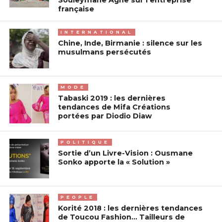
française
INTERNATIONAL
Chine, Inde, Birmanie : silence sur les
musulmans persécutés
MODE
Tabaski 2019 : les dernières
tendances de Mifa Créations
portées par Diodio Diaw
POLITIQUE
Sortie d’un Livre-Vision : Ousmane
Sonko apporte la « Solution »
PEOPLE
Korité 2018 : les dernières tendances
de Toucou Fashion… Tailleurs de