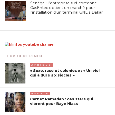
Sénégal : l’entreprise sud-coréenne
GasEntec obtient un marché pour
l’installation d’un terminal GNL à Dakar
TOP 10 DE L'INFO
AFRIQUE
« Sexe, race et colonies » : « Un viol
qui a duré six siècles »
PEOPLE
Carnet Ramadan : ces stars qui
vibrent pour Baye Niass