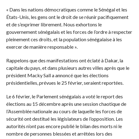
« Dans les nations démocratiques comme le Sénégal et les
États-Unis, les gens ont le droit de se réunir pacifiquement
et de s’exprimer librement. Nous exhortons le
gouvernement sénégalais et les forces de l’ordre à respecter
pleinement ces droits, et la population sénégalaise à les
exercer de manière responsable ».
Rappelons que des manifestations ont éclaté à Dakar, la
capitale du pays, et dans plusieurs autres villes après que le
président Macky Sall a annoncé que les élections
présidentielles, prévues le 25 février, seraient reportées.
Le 6 février, le Parlement sénégalais a voté le report des
élections au 15 décembre après une session chaotique de
l’Assemblée nationale au cours de laquelle les forces de
sécurité ont destitué les législateurs de l’opposition. Les
autorités n’ont pas encore publié le bilan des morts ni le
nombre de personnes blessées et arrêtées lors des