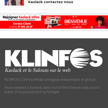
Kaolack contactez nous
KLINFOS.COM est Média sénégalais indépendant et gratuit.
Nous sommes à Kaolack, dans tout le Sine-Saloum mais aussi à
Dakar et un peu partout au Sénégal.