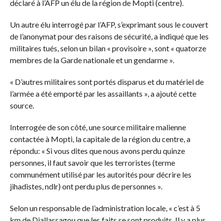
déclaré à l’AFP un élu de la région de Mopti (centre).
Un autre élu interrogé par l’AFP, s’exprimant sous le couvert
de l’anonymat pour des raisons de sécurité, a indiqué que les
militaires tués, selon un bilan « provisoire », sont « quatorze
membres de la Garde nationale et un gendarme ».
« D’autres militaires sont portés disparus et du matériel de
l’armée a été emporté par les assaillants », a ajouté cette
source.
Interrogée de son côté, une source militaire malienne
contactée à Mopti, la capitale de la région du centre, a
répondu: « Si vous dites que nous avons perdu quinze
personnes, il faut savoir que les terroristes (terme
communément utilisé par les autorités pour décrire les
jihadistes, ndlr) ont perdu plus de personnes ».
Selon un responsable de l’administration locale, « c’est à 5
km de Diallassagou que les faits se sont produits. Il y a plus