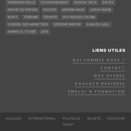
PRÉSIDENTIELLE
GOUVERNEMENT
IDRISSA SECK
DÉCÈS
REVUE DE PRESSE
PASTEF
MÉDINA BAYE
SADIO MANÉ
MORT
TRIBUNE
FRANCE
GUY MARIUS SAGNA
CONSEIL DES MINISTRES
SERIGNE MBOUP
KHALIFA SALL
AMINATA TOURÉ
APR
LIENS UTILES
QUI SOMMES NOUS ?
CONTACT
NOS OFFRES
KAOLACK BUSINESS
EMPLOI & FORMATION
KAOLACK
INTERNATIONAL
POLITIQUE
SOCIÉTÉ
ECONOMIE
SPORT