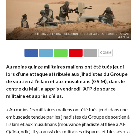
DES MILITAIRES ENTRAIN DE COMBATTRE LES JIHADISTES TERRORISTES DANS
LE SAHEL
COMMENTAIRES
Au moins quinze militaires maliens ont été tués jeudi
lors d’une attaque attribuée aux jihadistes du Groupe
de soutien à l’islam et aux musulmans (GSIM), dans le
centre du Mali, a appris vendredi l’AFP de source
militaire et auprès d’élus.
« Au moins 15 militaires maliens ont été tués jeudi dans une
embuscade tendue par les jihadistes du Groupe de soutien à
l’islam et aux musulmans (mouvance jihadiste affiliée à Al-
Qaïda, ndlr). Il y a aussi des militaires disparus et blessés », a