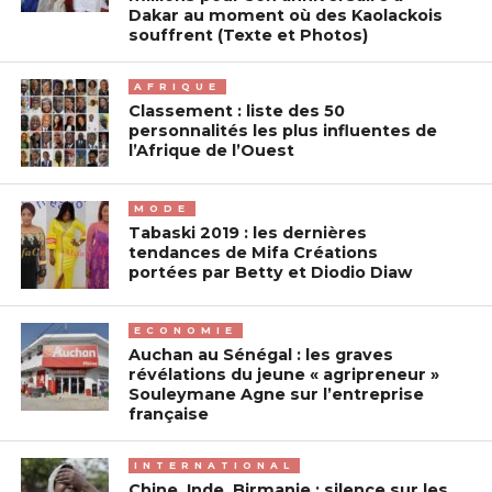
Dakar au moment où des Kaolackois
souffrent (Texte et Photos)
AFRIQUE
Classement : liste des 50
personnalités les plus influentes de
l’Afrique de l’Ouest
MODE
Tabaski 2019 : les dernières
tendances de Mifa Créations
portées par Betty et Diodio Diaw
ECONOMIE
Auchan au Sénégal : les graves
révélations du jeune « agripreneur »
Souleymane Agne sur l’entreprise
française
INTERNATIONAL
Chine, Inde, Birmanie : silence sur les