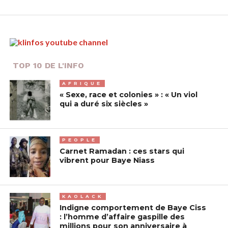
TOP 10 DE L'INFO
AFRIQUE
« Sexe, race et colonies » : « Un viol
qui a duré six siècles »
PEOPLE
Carnet Ramadan : ces stars qui
vibrent pour Baye Niass
KAOLACK
Indigne comportement de Baye Ciss
: l’homme d’affaire gaspille des
millions pour son anniversaire à