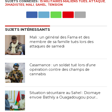
SUJETS CONNEXES:
15 MILITAIRES MALIENS TUÉS
,
ATTAQUE
,
JIHADISTES
,
MALI
,
SAHEL
,
TENSION
SUJETS INTÉRESSANTS
Mali : un général des Fama et des
membre de sa famille tués lors des
attaques de samedi
Casamance : un soldat tué lors d’une
opération contre des champs de
cannabis
Situation sécuritaire au Sahel : Diomaye
envoie Bathily a Ouagadougou pour…