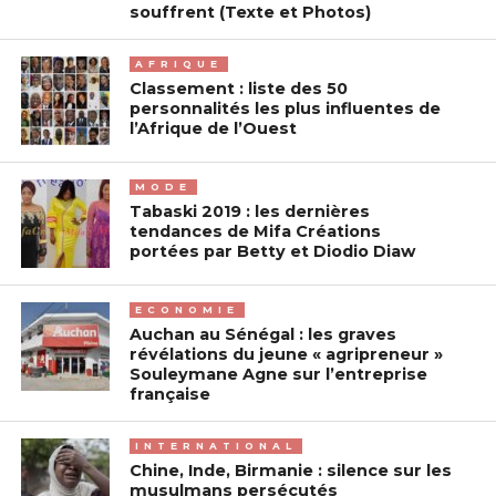
souffrent (Texte et Photos)
AFRIQUE
Classement : liste des 50
personnalités les plus influentes de
l’Afrique de l’Ouest
MODE
Tabaski 2019 : les dernières
tendances de Mifa Créations
portées par Betty et Diodio Diaw
ECONOMIE
Auchan au Sénégal : les graves
révélations du jeune « agripreneur »
Souleymane Agne sur l’entreprise
française
INTERNATIONAL
Chine, Inde, Birmanie : silence sur les
musulmans persécutés