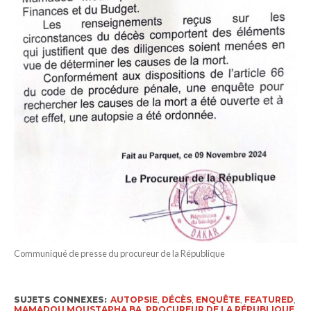
Communiqué de presse du procureur de la République
SUJETS CONNEXES:
AUTOPSIE
,
DÉCÈS
,
ENQUÊTE
,
FEATURED
,
MAMADOU MOUSTAPHA BA
,
PROCUREUR DE LA RÉPUBLIQUE