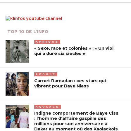
TOP 10 DE L'INFO
AFRIQUE
« Sexe, race et colonies » : « Un viol
qui a duré six siècles »
PEOPLE
Carnet Ramadan : ces stars qui
vibrent pour Baye Niass
KAOLACK
Indigne comportement de Baye Ciss
: l’homme d’affaire gaspille des
millions pour son anniversaire à
Dakar au moment où des Kaolackois