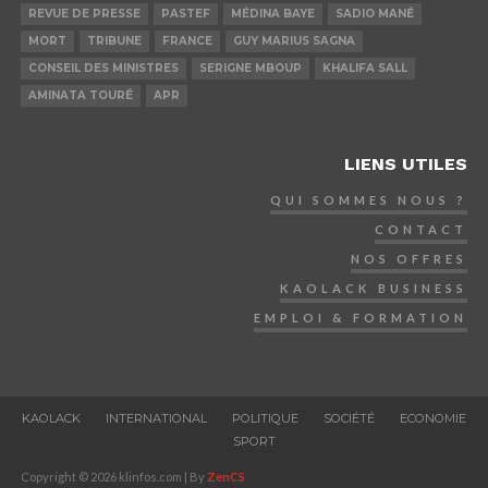
REVUE DE PRESSE
PASTEF
MÉDINA BAYE
SADIO MANÉ
MORT
TRIBUNE
FRANCE
GUY MARIUS SAGNA
CONSEIL DES MINISTRES
SERIGNE MBOUP
KHALIFA SALL
AMINATA TOURÉ
APR
LIENS UTILES
QUI SOMMES NOUS ?
CONTACT
NOS OFFRES
KAOLACK BUSINESS
EMPLOI & FORMATION
KAOLACK
INTERNATIONAL
POLITIQUE
SOCIÉTÉ
ECONOMIE
SPORT
Copyright © 2026 klinfos.com | By
ZenCS