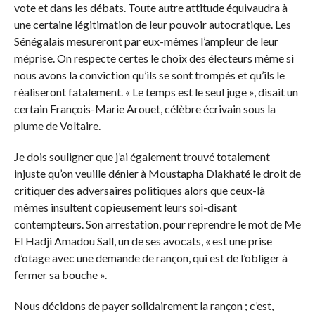
vote et dans les débats. Toute autre attitude équivaudra à
une certaine légitimation de leur pouvoir autocratique. Les
Sénégalais mesureront par eux-mêmes l’ampleur de leur
méprise. On respecte certes le choix des électeurs même si
nous avons la conviction qu’ils se sont trompés et qu’ils le
réaliseront fatalement. « Le temps est le seul juge », disait un
certain François-Marie Arouet, célèbre écrivain sous la
plume de Voltaire.
Je dois souligner que j’ai également trouvé totalement
injuste qu’on veuille dénier à Moustapha Diakhaté le droit de
critiquer des adversaires politiques alors que ceux-là
mêmes insultent copieusement leurs soi-disant
contempteurs. Son arrestation, pour reprendre le mot de Me
El Hadji Amadou Sall, un de ses avocats, « est une prise
d’otage avec une demande de rançon, qui est de l’obliger à
fermer sa bouche ».
Nous décidons de payer solidairement la rançon ; c’est,