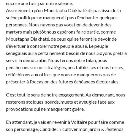
encore une fois, par notre silence.
Assurément, qu’un Moustapha Diakhaté disparaisse de la
scène politique ne manquerait pas d’enchanter quelques
personnes. Nous n’avons pas vocation de devenir des
martyrs mais plutôt nous espérons faire partie, comme
Moustapha Diakhaté, de ceux qui se feront le devoir de
s’évertuer à consoler notre peuple abusé. Le peuple
sénégalais aura certainement besoin de nous. Soyons prêts à
servir la démocratie. Nous ferons notre bilan, nous
pencherons sur nos stratégies, nos faiblesses et nos forces,
réfléchirons aux offres que nous ne manquerons pas de
présenter à l’occasion des futures échéances électorales.
C’est tout le sens de notre engagement. Au demeurant, nous
resterons stoïques, sourds, muets et aveugles face aux
provocations qui ne manqueront guère.
En attendant, je vais en revenir à Voltaire pour faire comme
son personnage, Candide : « cultiver mon jardin ». J’entends