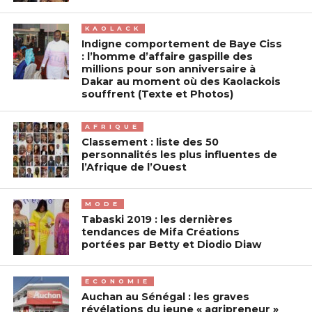
KAOLACK
Indigne comportement de Baye Ciss
: l’homme d’affaire gaspille des
millions pour son anniversaire à
Dakar au moment où des Kaolackois
souffrent (Texte et Photos)
AFRIQUE
Classement : liste des 50
personnalités les plus influentes de
l’Afrique de l’Ouest
MODE
Tabaski 2019 : les dernières
tendances de Mifa Créations
portées par Betty et Diodio Diaw
ECONOMIE
Auchan au Sénégal : les graves
révélations du jeune « agripreneur »