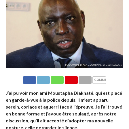
MADIAMBAL DIAGNE, JOURNALISTE SÉNÉGALAIS
COMMENTAIRES
J’ai pu voir mon ami Moustapha Diakhaté, qui est placé
en garde-à-vue à la police depuis. Il m’est apparu
serein, coriace et aguerri face à l’épreuve. Je l’ai trouvé
en bonne forme et j’avoue être soulagé, après notre
discussion, qu’il ait accepté d’adopter ma nouvelle
posture, celle de garder le silence.