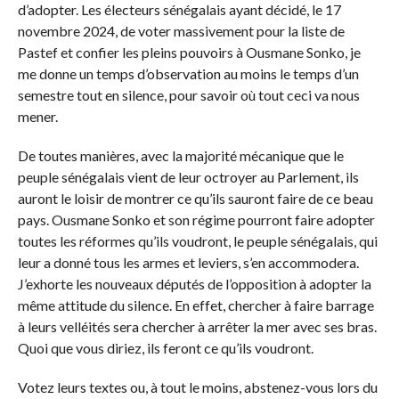
d’adopter. Les électeurs sénégalais ayant décidé, le 17
novembre 2024, de voter massivement pour la liste de
Pastef et confier les pleins pouvoirs à Ousmane Sonko, je
me donne un temps d’observation au moins le temps d’un
semestre tout en silence, pour savoir où tout ceci va nous
mener.
De toutes manières, avec la majorité mécanique que le
peuple sénégalais vient de leur octroyer au Parlement, ils
auront le loisir de montrer ce qu’ils sauront faire de ce beau
pays. Ousmane Sonko et son régime pourront faire adopter
toutes les réformes qu’ils voudront, le peuple sénégalais, qui
leur a donné tous les armes et leviers, s’en accommodera.
J’exhorte les nouveaux députés de l’opposition à adopter la
même attitude du silence. En effet, chercher à faire barrage
à leurs velléités sera chercher à arrêter la mer avec ses bras.
Quoi que vous diriez, ils feront ce qu’ils voudront.
Votez leurs textes ou, à tout le moins, abstenez-vous lors du