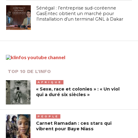
Sénégal : l’entreprise sud-coréenne
GasEntec obtient un marché pour
l’installation d’un terminal GNL à Dakar
TOP 10 DE L'INFO
AFRIQUE
« Sexe, race et colonies » : « Un viol
qui a duré six siècles »
PEOPLE
Carnet Ramadan : ces stars qui
vibrent pour Baye Niass