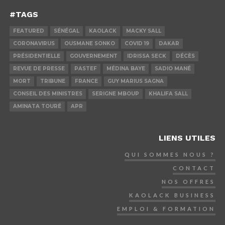
#TAGS
FEATURED
SÉNÉGAL
KAOLACK
MACKY SALL
CORONAVIRUS
OUSMANE SONKO
COVID 19
DAKAR
PRÉSIDENTIELLE
GOUVERNEMENT
IDRISSA SECK
DÉCÈS
REVUE DE PRESSE
PASTEF
MÉDINA BAYE
SADIO MANÉ
MORT
TRIBUNE
FRANCE
GUY MARIUS SAGNA
CONSEIL DES MINISTRES
SERIGNE MBOUP
KHALIFA SALL
AMINATA TOURÉ
APR
LIENS UTILES
QUI SOMMES NOUS ?
CONTACT
NOS OFFRES
KAOLACK BUSINESS
EMPLOI & FORMATION