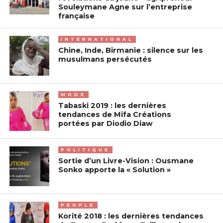
Souleymane Agne sur l’entreprise
française
INTERNATIONAL
Chine, Inde, Birmanie : silence sur les
musulmans persécutés
MODE
Tabaski 2019 : les dernières
tendances de Mifa Créations
portées par Diodio Diaw
POLITIQUE
Sortie d’un Livre-Vision : Ousmane
Sonko apporte la « Solution »
PEOPLE
Korité 2018 : les dernières tendances