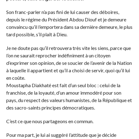
Son franc-parler n’a pas fini de lui causer des déboires,
depuis le régime du Président Abdou Diouf et je demeure
convaincu qu’il l’emportera dans sa dernière demeure, le plus
tard possible, s’il plaît à Dieu.
Je ne doute pas qu’il retrouvera très vite les siens, parce que
l’on ne saurait reprocher indéfiniment à un citoyen
d’exprimer son opinion, de se soucier de l’avenir de la Nation
à laquelle il appartient et qu’il a choisi de servir, quoi qu’il lui
en coûte.
Moustapha Diakhaté est fait d’un seul bloc : celui de la
franchise, de la loyauté, d’un amour immodéré pour son
pays, du respect des valeurs humanistes, de la République et
des sacro-saints principes démocratiques.
C’est ce que nous partageons en commun.
Pour ma part, je lui ai suggéré l’attitude que je décide