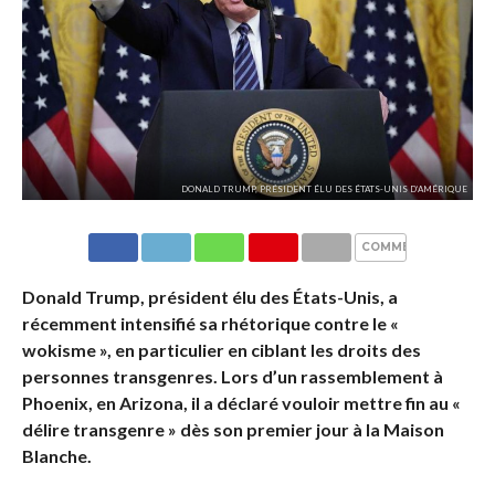
DONALD TRUMP, PRÉSIDENT ÉLU DES ÉTATS-UNIS D’AMÉRIQUE
COMMENTAIRES
Donald Trump, président élu des États-Unis, a
récemment intensifié sa rhétorique contre le «
wokisme », en particulier en ciblant les droits des
personnes transgenres. Lors d’un rassemblement à
Phoenix, en Arizona, il a déclaré vouloir mettre fin au «
délire transgenre » dès son premier jour à la Maison
Blanche.