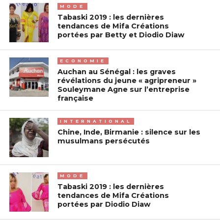
MODE
Tabaski 2019 : les dernières
tendances de Mifa Créations
portées par Betty et Diodio Diaw
ECONOMIE
Auchan au Sénégal : les graves
révélations du jeune « agripreneur »
Souleymane Agne sur l’entreprise
française
INTERNATIONAL
Chine, Inde, Birmanie : silence sur les
musulmans persécutés
MODE
Tabaski 2019 : les dernières
tendances de Mifa Créations
portées par Diodio Diaw