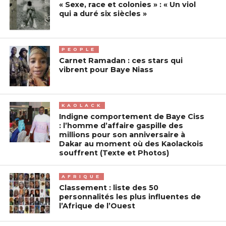
« Sexe, race et colonies » : « Un viol
qui a duré six siècles »
PEOPLE
Carnet Ramadan : ces stars qui
vibrent pour Baye Niass
KAOLACK
Indigne comportement de Baye Ciss
: l’homme d’affaire gaspille des
millions pour son anniversaire à
Dakar au moment où des Kaolackois
souffrent (Texte et Photos)
AFRIQUE
Classement : liste des 50
personnalités les plus influentes de
l’Afrique de l’Ouest