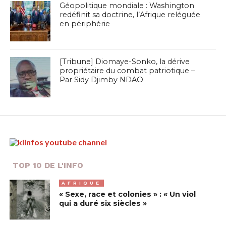
Géopolitique mondiale : Washington
redéfinit sa doctrine, l’Afrique reléguée
en périphérie
[Tribune] Diomaye-Sonko, la dérive
propriétaire du combat patriotique –
Par Sidy Djimby NDAO
TOP 10 DE L'INFO
AFRIQUE
« Sexe, race et colonies » : « Un viol
qui a duré six siècles »