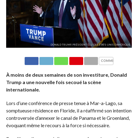
DONALD TRUMP, PRÉSIDENT ÉLU DES ÉTATS-UNIS D’AMÉRIQUE
COMMENTAIRES
À moins de deux semaines de son investiture, Donald
Trump a une nouvelle fois secoué la scène
internationale.
Lors d’une conférence de presse tenue à Mar-a-Lago, sa
somptueuse résidence en Floride, il a réaffirmé son intention
controversée d’annexer le canal de Panama et le Groenland,
évoquant même le recours à la force si nécessaire.