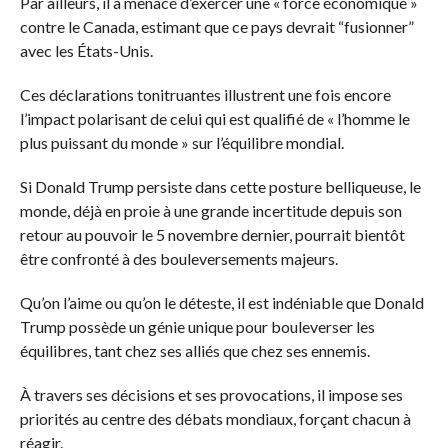
Par ailleurs, il a menacé d’exercer une « force économique »
contre le Canada, estimant que ce pays devrait “fusionner”
avec les États-Unis.
Ces déclarations tonitruantes illustrent une fois encore
l’impact polarisant de celui qui est qualifié de « l’homme le
plus puissant du monde » sur l’équilibre mondial.
Si Donald Trump persiste dans cette posture belliqueuse, le
monde, déjà en proie à une grande incertitude depuis son
retour au pouvoir le 5 novembre dernier, pourrait bientôt
être confronté à des bouleversements majeurs.
Qu’on l’aime ou qu’on le déteste, il est indéniable que Donald
Trump possède un génie unique pour bouleverser les
équilibres, tant chez ses alliés que chez ses ennemis.
À travers ses décisions et ses provocations, il impose ses
priorités au centre des débats mondiaux, forçant chacun à
réagir.