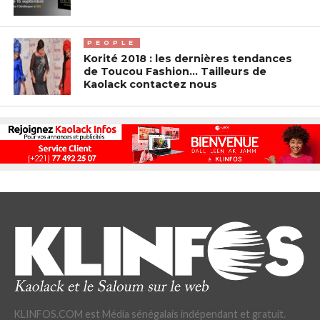
PEOPLE
Korité 2018 : les dernières tendances
de Toucou Fashion… Tailleurs de
Kaolack contactez nous
KLINFOS.COM est Média sénégalais indépendant et gratuit.