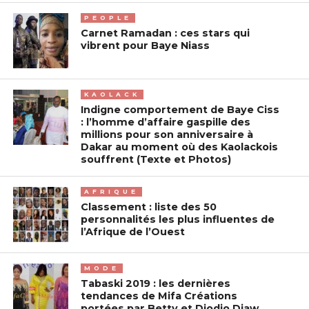
PEOPLE
Carnet Ramadan : ces stars qui
vibrent pour Baye Niass
KAOLACK
Indigne comportement de Baye Ciss
: l’homme d’affaire gaspille des
millions pour son anniversaire à
Dakar au moment où des Kaolackois
souffrent (Texte et Photos)
AFRIQUE
Classement : liste des 50
personnalités les plus influentes de
l’Afrique de l’Ouest
MODE
Tabaski 2019 : les dernières
tendances de Mifa Créations
portées par Betty et Diodio Diaw