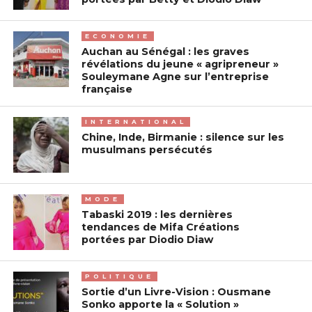
ECONOMIE
Auchan au Sénégal : les graves
révélations du jeune « agripreneur »
Souleymane Agne sur l’entreprise
française
INTERNATIONAL
Chine, Inde, Birmanie : silence sur les
musulmans persécutés
MODE
Tabaski 2019 : les dernières
tendances de Mifa Créations
portées par Diodio Diaw
POLITIQUE
Sortie d’un Livre-Vision : Ousmane
Sonko apporte la « Solution »