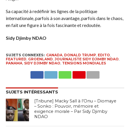
Sa capacité à redéfinir les lignes de la politique
internationale, parfois à son avantage, parfois dans le chaos,
en fait une figure à la fois fascinante et redoutée.
Sidy Djimby NDAO
SUJETS CONNEXES:
CANADA
,
DONALD TRUMP
,
EDITO
,
FEATURED
,
GROENLAND
,
JOURNALISTE SIDY DJIMBY NDAO
,
PANAMA
,
SIDY DJIMBY NDAO
,
TENSIONS MONDIALES
SUJETS INTÉRESSANTS
[Tribune] Macky Sall à l’Onu – Diomaye
– Sonko : Pouvoir, mémoire et
exigence morale – Par Sidy Djimby
NDAO