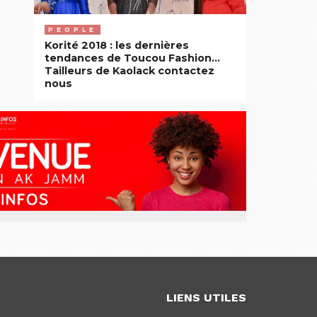
PEOPLE
Korité 2018 : les dernières
tendances de Toucou Fashion…
Tailleurs de Kaolack contactez
nous
LIENS UTILES