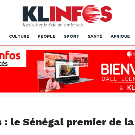
É
CULTURE
PEOPLE
SPORT
SANTÉ
AFRIQUE
 : le Sénégal premier de la