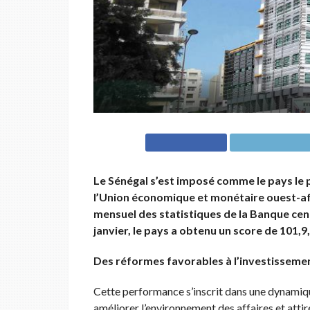
Le Sénégal s’est imposé comme le pays le p
l’Union économique et monétaire ouest-afri
mensuel des statistiques de la Banque cent
janvier, le pays a obtenu un score de 101,9,
Des réformes favorables à l’investisseme
Cette performance s’inscrit dans une dynamiq
améliorer l’environnement des affaires et atti