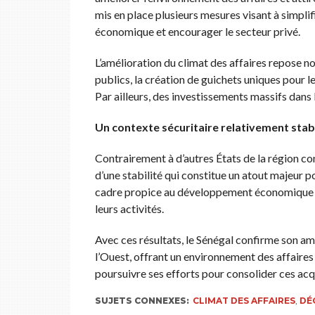
mis en place plusieurs mesures visant à simpli
économique et encourager le secteur privé.
L’amélioration du climat des affaires repose no
publics, la création de guichets uniques pour l
Par ailleurs, des investissements massifs dans l
Un contexte sécuritaire relativement stab
Contrairement à d’autres États de la région con
d’une stabilité qui constitue un atout majeur po
cadre propice au développement économique et 
leurs activités.
Avec ces résultats, le Sénégal confirme son 
l’Ouest, offrant un environnement des affaires 
poursuivre ses efforts pour consolider ces acquis
SUJETS CONNEXES:
CLIMAT DES AFFAIRES
,
DÉ