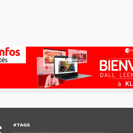
#TAGS