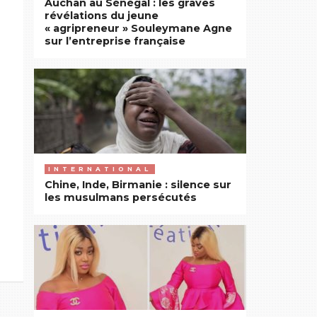
Auchan au Sénégal : les graves
révélations du jeune
« agripreneur » Souleymane Agne
sur l’entreprise française
INTERNATIONAL
Chine, Inde, Birmanie : silence sur
les musulmans persécutés