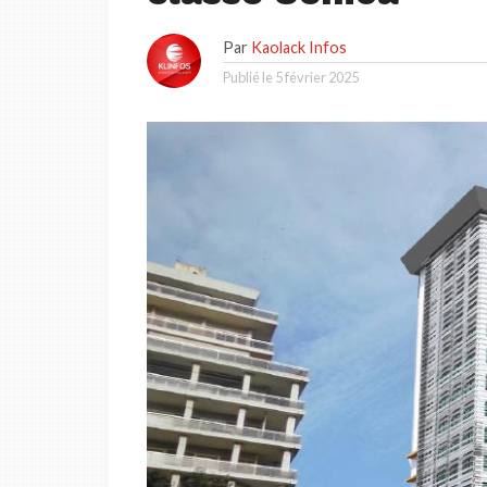
Par
Kaolack Infos
Publié le
5 février 2025