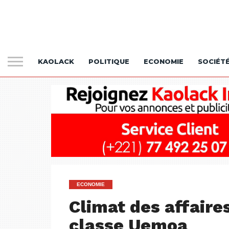
KAOLACK
POLITIQUE
ECONOMIE
SOCIÉT
ECONOMIE
Climat des affaires
classe Uemoa