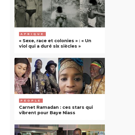
AFRIQUE
« Sexe, race et colonies » : « Un
viol qui a duré six siècles »
PEOPLE
Carnet Ramadan : ces stars qui
vibrent pour Baye Niass