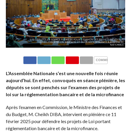
LES DÉPUTÉS EN SÉANCE PLÉNIÈRE POUR L’EXAMEN DES PROJETS DE LOI SUR
LA RÉGLEMENTATION BANCAIRE ET DE LA MICROFINANCE À ASSEMBLÉE
NATIONALE
COMMENTAIRES
L’Assemblée Nationale s’est une nouvelle fois réunie
aujourd’hui. En effet, convoqués en séance plénière, les
députés se sont penchés sur l’examen des projets de
loi sur la réglementation bancaire et de la microfinance
Après l’examen en Commission, le Ministre des Finances et
du Budget, M. Cheikh DIBA, intervient en plénière ce 11
février 2025 pour défendre les projets de Loi portant
réglementation bancaire et de la microfinance.