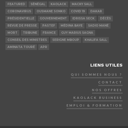
FEATURED
SÉNÉGAL
KAOLACK
MACKY SALL
CORONAVIRUS
OUSMANE SONKO
COVID 19
DAKAR
PRÉSIDENTIELLE
GOUVERNEMENT
IDRISSA SECK
DÉCÈS
REVUE DE PRESSE
PASTEF
MÉDINA BAYE
SADIO MANÉ
MORT
TRIBUNE
FRANCE
GUY MARIUS SAGNA
CONSEIL DES MINISTRES
SERIGNE MBOUP
KHALIFA SALL
AMINATA TOURÉ
APR
LIENS UTILES
QUI SOMMES NOUS ?
CONTACT
NOS OFFRES
KAOLACK BUSINESS
EMPLOI & FORMATION