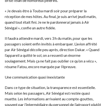
brisé l’élan de nombreux pèlerins.
« Je devais être à Touba mardi soir pour préparer la
réception de mes hôtes. Au final, je suis arrivé jeudi matin,
quand tout était fini. Je ne le pardonnerai jamais à Air
Sénégal », confie un autre fidèle.
Il faudra attendre mardi, vers 3 h du matin, pour que les
passagers soient enfin invités à embarquer. L’avion affrété
par Air Sénégal décolle peu après, direction Dakar. « Quand
l’appareil a quitté le sol, on a ressenti un énorme
soulagement. Mais ça ne fait pas oublier ce qu’on a vécu »,
résume Fatou, encore marquée par l’épreuve.
Une communication quasi inexistante
Dans ce type de situation, la transparence est essentielle.
Mais selon les passagers, Air Sénégal est restée quasi
muette. Les informations arrivaient au compte-gouttes,
souvent par l’intermédiaire du personnel de l’aéroport plutôt