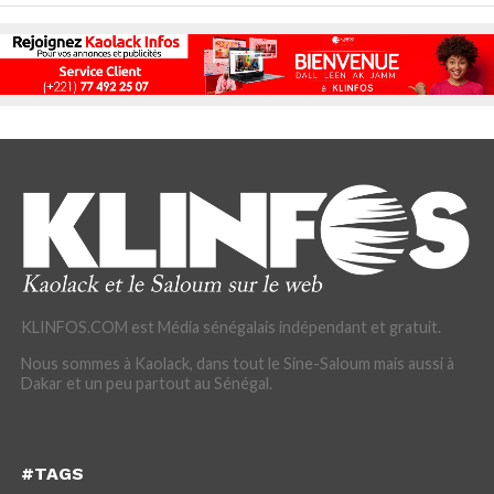
KLINFOS.COM est Média sénégalais indépendant et gratuit.
Nous sommes à Kaolack, dans tout le Sine-Saloum mais aussi à
Dakar et un peu partout au Sénégal.
#TAGS