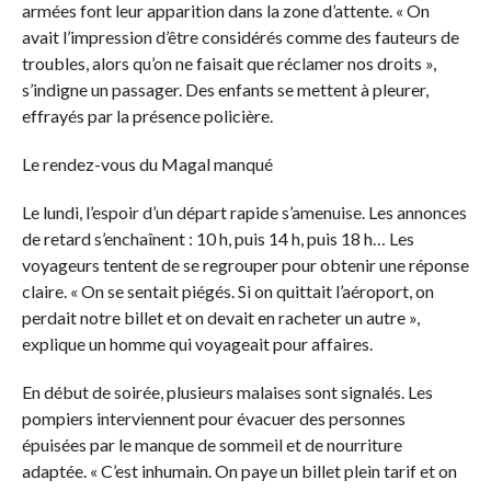
armées font leur apparition dans la zone d’attente. « On
avait l’impression d’être considérés comme des fauteurs de
troubles, alors qu’on ne faisait que réclamer nos droits »,
s’indigne un passager. Des enfants se mettent à pleurer,
effrayés par la présence policière.
Le rendez-vous du Magal manqué
Le lundi, l’espoir d’un départ rapide s’amenuise. Les annonces
de retard s’enchaînent : 10 h, puis 14 h, puis 18 h… Les
voyageurs tentent de se regrouper pour obtenir une réponse
claire. « On se sentait piégés. Si on quittait l’aéroport, on
perdait notre billet et on devait en racheter un autre »,
explique un homme qui voyageait pour affaires.
En début de soirée, plusieurs malaises sont signalés. Les
pompiers interviennent pour évacuer des personnes
épuisées par le manque de sommeil et de nourriture
adaptée. « C’est inhumain. On paye un billet plein tarif et on