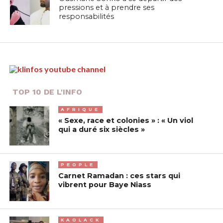
pressions et à prendre ses
responsabilités
TOP 10 DE L'INFO
AFRIQUE
« Sexe, race et colonies » : « Un viol
qui a duré six siècles »
PEOPLE
Carnet Ramadan : ces stars qui
vibrent pour Baye Niass
KAOLACK