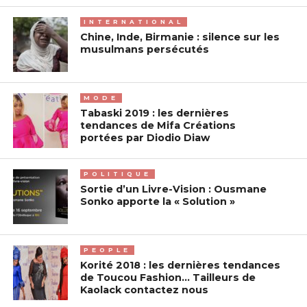
INTERNATIONAL
Chine, Inde, Birmanie : silence sur les
musulmans persécutés
MODE
Tabaski 2019 : les dernières
tendances de Mifa Créations
portées par Diodio Diaw
POLITIQUE
Sortie d’un Livre-Vision : Ousmane
Sonko apporte la « Solution »
PEOPLE
Korité 2018 : les dernières tendances
de Toucou Fashion… Tailleurs de
Kaolack contactez nous