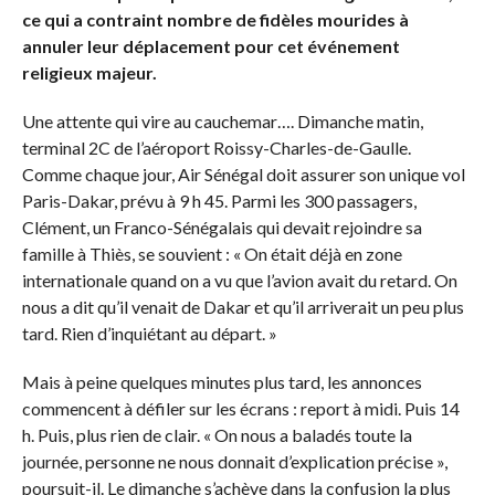
ce qui a contraint nombre de fidèles mourides à
annuler leur déplacement pour cet événement
religieux majeur.
Une attente qui vire au cauchemar…. Dimanche matin,
terminal 2C de l’aéroport Roissy-Charles-de-Gaulle.
Comme chaque jour, Air Sénégal doit assurer son unique vol
Paris-Dakar, prévu à 9 h 45. Parmi les 300 passagers,
Clément, un Franco-Sénégalais qui devait rejoindre sa
famille à Thiès, se souvient : « On était déjà en zone
internationale quand on a vu que l’avion avait du retard. On
nous a dit qu’il venait de Dakar et qu’il arriverait un peu plus
tard. Rien d’inquiétant au départ. »
Mais à peine quelques minutes plus tard, les annonces
commencent à défiler sur les écrans : report à midi. Puis 14
h. Puis, plus rien de clair. « On nous a baladés toute la
journée, personne ne nous donnait d’explication précise »,
poursuit-il. Le dimanche s’achève dans la confusion la plus