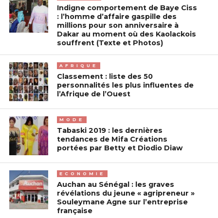
Indigne comportement de Baye Ciss
: l’homme d’affaire gaspille des
millions pour son anniversaire à
Dakar au moment où des Kaolackois
souffrent (Texte et Photos)
AFRIQUE
Classement : liste des 50
personnalités les plus influentes de
l’Afrique de l’Ouest
MODE
Tabaski 2019 : les dernières
tendances de Mifa Créations
portées par Betty et Diodio Diaw
ECONOMIE
Auchan au Sénégal : les graves
révélations du jeune « agripreneur »
Souleymane Agne sur l’entreprise
française