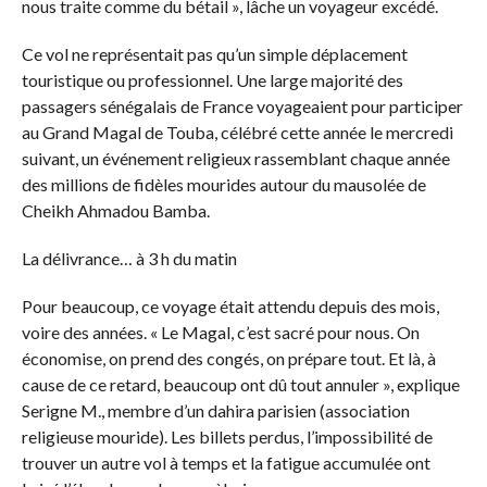
nous traite comme du bétail », lâche un voyageur excédé.
Ce vol ne représentait pas qu’un simple déplacement
touristique ou professionnel. Une large majorité des
passagers sénégalais de France voyageaient pour participer
au Grand Magal de Touba, célébré cette année le mercredi
suivant, un événement religieux rassemblant chaque année
des millions de fidèles mourides autour du mausolée de
Cheikh Ahmadou Bamba.
La délivrance… à 3 h du matin
Pour beaucoup, ce voyage était attendu depuis des mois,
voire des années. « Le Magal, c’est sacré pour nous. On
économise, on prend des congés, on prépare tout. Et là, à
cause de ce retard, beaucoup ont dû tout annuler », explique
Serigne M., membre d’un dahira parisien (association
religieuse mouride). Les billets perdus, l’impossibilité de
trouver un autre vol à temps et la fatigue accumulée ont