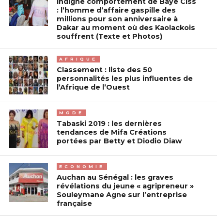
Indigne comportement de Baye Ciss
: l’homme d’affaire gaspille des
millions pour son anniversaire à
Dakar au moment où des Kaolackois
souffrent (Texte et Photos)
AFRIQUE
Classement : liste des 50
personnalités les plus influentes de
l’Afrique de l’Ouest
MODE
Tabaski 2019 : les dernières
tendances de Mifa Créations
portées par Betty et Diodio Diaw
ECONOMIE
Auchan au Sénégal : les graves
révélations du jeune « agripreneur »
Souleymane Agne sur l’entreprise
française