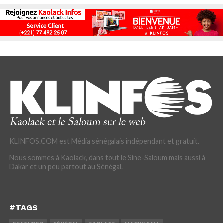
KLINFOS.COM est Média sénégalais indépendant et gratuit.
Nous sommes à Kaolack, dans tout le Sine-Saloum mais aussi à
Dakar et un peu partout au Sénégal.
#TAGS