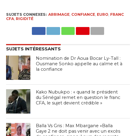
SUJETS CONNEXES:
ARRIMAGE
,
CONFIANCE
,
EURO
,
FRANC
CFA
,
RIGIDITÉ
SUJETS INTÉRESSANTS
Nomination de Dr Aoua Bocar Ly-Tall :
Ousmane Sonko appelle au calme et à
la confiance
Kako Nubukpo : « quand le président
du Sénégal remet en question le franc
CFA, le sujet devient crédible »
Balla Vs Gris : Max Mbargane «Balla
Gaye 2 ne doit pas venir avec un excès