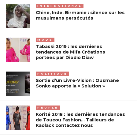
INTERNATIONAL
Chine, Inde, Birmanie : silence sur les
musulmans persécutés
MODE
Tabaski 2019 : les dernières
tendances de Mifa Créations
portées par Diodio Diaw
POLITIQUE
Sortie d’un Livre-Vision : Ousmane
Sonko apporte la « Solution »
PEOPLE
Korité 2018 : les dernières tendances
de Toucou Fashion… Tailleurs de
Kaolack contactez nous