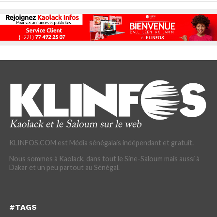
KLINFOS.COM est Média sénégalais indépendant et gratuit.
Nous sommes à Kaolack, dans tout le Sine-Saloum mais aussi à
Dakar et un peu partout au Sénégal.
#TAGS