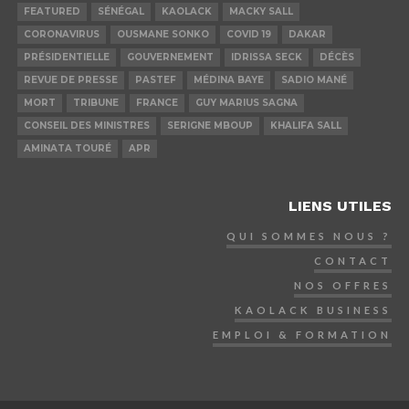
FEATURED
SÉNÉGAL
KAOLACK
MACKY SALL
CORONAVIRUS
OUSMANE SONKO
COVID 19
DAKAR
PRÉSIDENTIELLE
GOUVERNEMENT
IDRISSA SECK
DÉCÈS
REVUE DE PRESSE
PASTEF
MÉDINA BAYE
SADIO MANÉ
MORT
TRIBUNE
FRANCE
GUY MARIUS SAGNA
CONSEIL DES MINISTRES
SERIGNE MBOUP
KHALIFA SALL
AMINATA TOURÉ
APR
LIENS UTILES
QUI SOMMES NOUS ?
CONTACT
NOS OFFRES
KAOLACK BUSINESS
EMPLOI & FORMATION