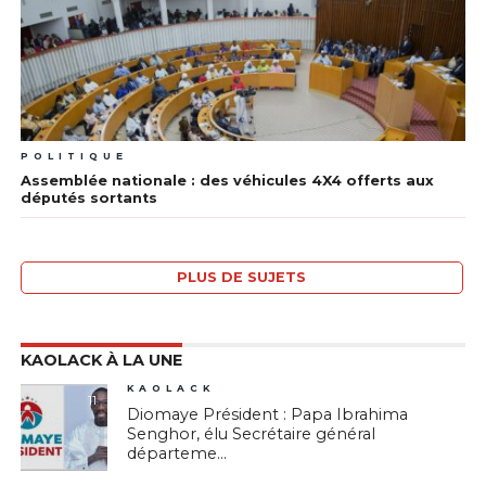
POLITIQUE
Assemblée nationale : des véhicules 4X4 offerts aux
députés sortants
PLUS DE SUJETS
KAOLACK À LA UNE
KAOLACK
11
Diomaye Président : Papa Ibrahima
Senghor, élu Secrétaire général
départeme...