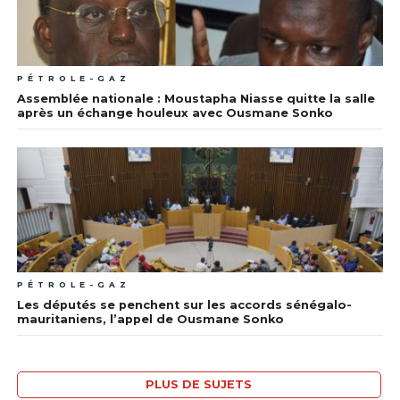
PÉTROLE-GAZ
Assemblée nationale : Moustapha Niasse quitte la salle
après un échange houleux avec Ousmane Sonko
PÉTROLE-GAZ
Les députés se penchent sur les accords sénégalo-
mauritaniens, l’appel de Ousmane Sonko
PLUS DE SUJETS