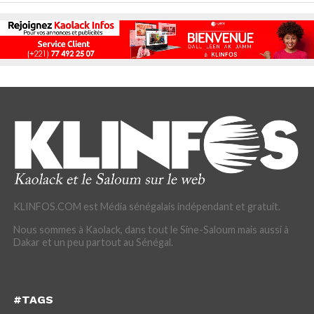
KLINFOS.COM est Média sénégalais indépendant et gratuit.
Nous sommes à Kaolack, dans tout le Sine-Saloum mais aussi à
Dakar et un peu partout au Sénégal.
#TAGS