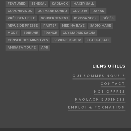
FEATURED
SÉNÉGAL
KAOLACK
MACKY SALL
CORONAVIRUS
OUSMANE SONKO
COVID 19
DAKAR
PRÉSIDENTIELLE
GOUVERNEMENT
IDRISSA SECK
DÉCÈS
REVUE DE PRESSE
PASTEF
MÉDINA BAYE
SADIO MANÉ
MORT
TRIBUNE
FRANCE
GUY MARIUS SAGNA
CONSEIL DES MINISTRES
SERIGNE MBOUP
KHALIFA SALL
AMINATA TOURÉ
APR
LIENS UTILES
QUI SOMMES NOUS ?
CONTACT
NOS OFFRES
KAOLACK BUSINESS
EMPLOI & FORMATION