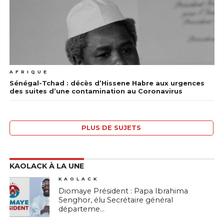
AFRIQUE
Sénégal-Tchad : décès d’Hissene Habre aux urgences
des suites d’une contamination au Coronavirus
PLUS DE SUJETS
KAOLACK À LA UNE
KAOLACK
8
Diomaye Président : Papa Ibrahima
Senghor, élu Secrétaire général
départeme...