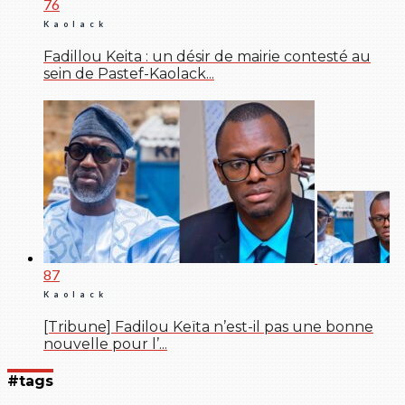
76
Kaolack
Fadillou Keita : un désir de mairie contesté au
sein de Pastef-Kaolack...
87
Kaolack
[Tribune] Fadilou Keïta n’est-il pas une bonne
nouvelle pour l’...
#tags