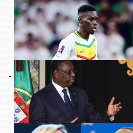
Football
Ligue 1 France : Ismaila Sarr signe à l’Olympique de Marseille