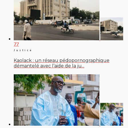
77
Justice
Kaolack : un réseau pédopornographique
démantelé avec l’aide de la ju...