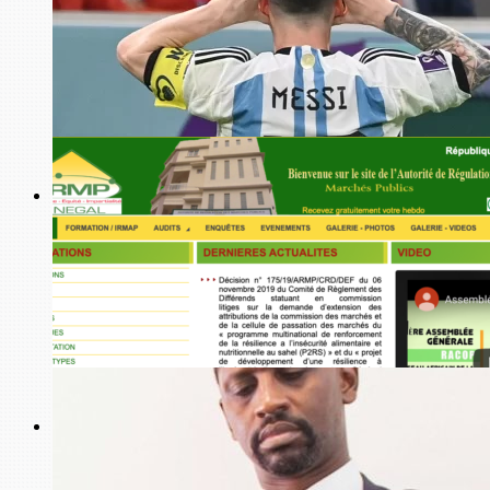
Géopolitique
Sahel : la leçon de Babacar Justin Ndiaye à Ousmane Sonko
sur la dualité entre Français et Russes
Football
Préparation pour la finale de la coupe du monde : Lionel
Messi absent de l’entraînement