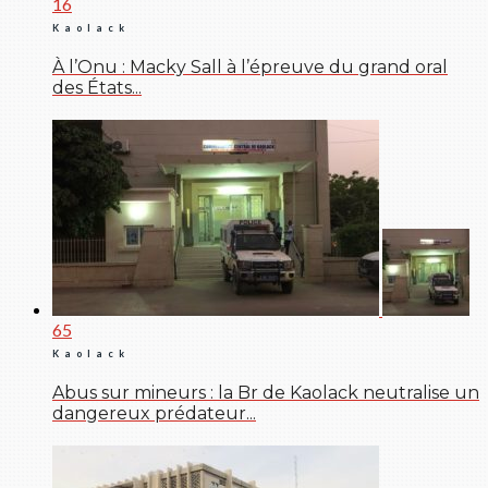
16
Kaolack
À l’Onu : Macky Sall à l’épreuve du grand oral
des États...
65
Kaolack
Abus sur mineurs : la Br de Kaolack neutralise un
dangereux prédateur...