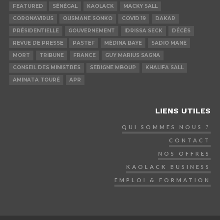
FEATURED
SÉNÉGAL
KAOLACK
MACKY SALL
CORONAVIRUS
OUSMANE SONKO
COVID 19
DAKAR
PRÉSIDENTIELLE
GOUVERNEMENT
IDRISSA SECK
DÉCÈS
REVUE DE PRESSE
PASTEF
MÉDINA BAYE
SADIO MANÉ
MORT
TRIBUNE
FRANCE
GUY MARIUS SAGNA
CONSEIL DES MINISTRES
SERIGNE MBOUP
KHALIFA SALL
AMINATA TOURÉ
APR
LIENS UTILES
QUI SOMMES NOUS ?
CONTACT
NOS OFFRES
KAOLACK BUSINESS
EMPLOI & FORMATION