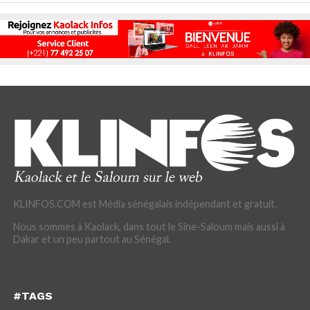
KLINFOS.COM est Média sénégalais indépendant et gratuit.
Nous sommes à Kaolack, dans tout le Sine-Saloum mais aussi à
Dakar et un peu partout au Sénégal.
#TAGS