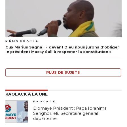
DÉMOCRATIE
Guy Marius Sagna : « devant Dieu nous jurons d’obliger
le président Macky Sall à respecter la constitution »
PLUS DE SUJETS
KAOLACK À LA UNE
KAOLACK
9
Diomaye Président : Papa Ibrahima
Senghor, élu Secrétaire général
départeme...