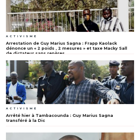
ACTIVISME
Arrestation de Guy Marius Sagna : Frapp Kaolack
dénonce un « 2 poids , 2 mesures » et taxe Macky Sall
de dictateur sans repères
ACTIVISME
Arrêté hier à Tambacounda : Guy Marius Sagna
transféré à la Dic