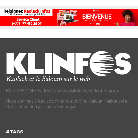
KLINFOS.COM est Média sénégalais indépendant et gratuit.
Nous sommes à Kaolack, dans tout le Sine-Saloum mais aussi à
Dakar et un peu partout au Sénégal.
#TAGS