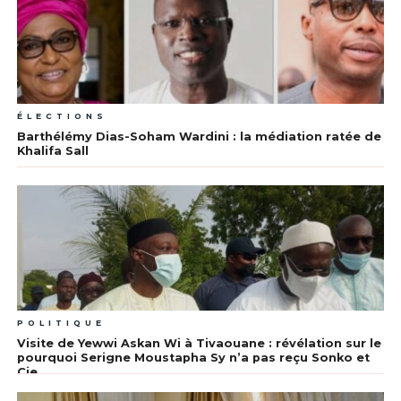
ÉLECTIONS
Barthélémy Dias-Soham Wardini : la médiation ratée de
Khalifa Sall
POLITIQUE
Visite de Yewwi Askan Wi à Tivaouane : révélation sur le
pourquoi Serigne Moustapha Sy n’a pas reçu Sonko et
Cie