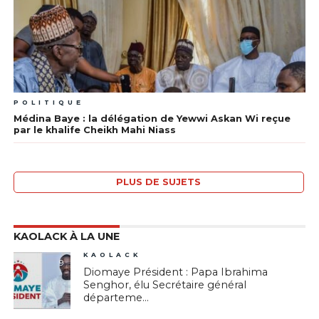
POLITIQUE
Médina Baye : la délégation de Yewwi Askan Wi reçue
par le khalife Cheikh Mahi Niass
PLUS DE SUJETS
KAOLACK À LA UNE
KAOLACK
9
Diomaye Président : Papa Ibrahima
Senghor, élu Secrétaire général
départeme...