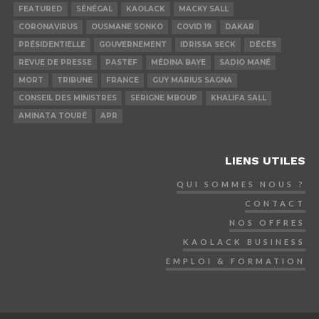
FEATURED
SÉNÉGAL
KAOLACK
MACKY SALL
CORONAVIRUS
OUSMANE SONKO
COVID 19
DAKAR
PRÉSIDENTIELLE
GOUVERNEMENT
IDRISSA SECK
DÉCÈS
REVUE DE PRESSE
PASTEF
MÉDINA BAYE
SADIO MANÉ
MORT
TRIBUNE
FRANCE
GUY MARIUS SAGNA
CONSEIL DES MINISTRES
SERIGNE MBOUP
KHALIFA SALL
AMINATA TOURÉ
APR
LIENS UTILES
QUI SOMMES NOUS ?
CONTACT
NOS OFFRES
KAOLACK BUSINESS
EMPLOI & FORMATION