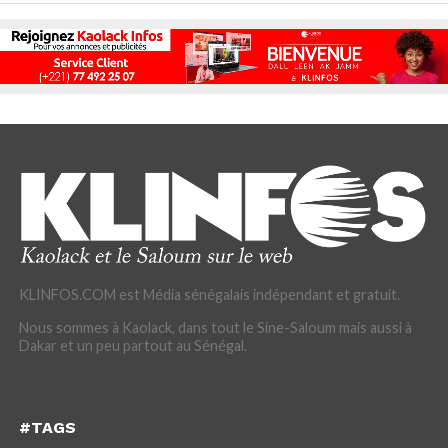
KLINFOS.COM est Média sénégalais indépendant et gratuit.
Nous sommes à Kaolack, dans tout le Sine-Saloum mais aussi à
Dakar et un peu partout au Sénégal.
#TAGS