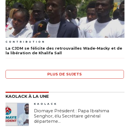
CONTRIBUTION
La CJDM se félicite des retrouvailles Wade-Macky et de
la libération de Khalifa Sall
PLUS DE SUJETS
KAOLACK À LA UNE
KAOLACK
9
Diomaye Président : Papa Ibrahima
Senghor, élu Secrétaire général
départeme...