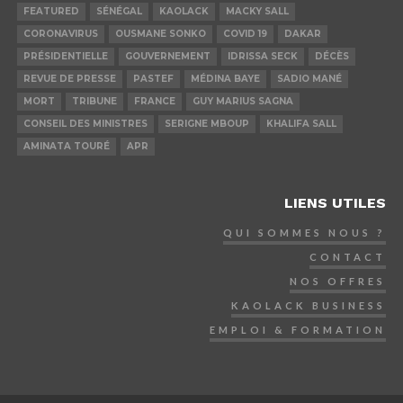
FEATURED
SÉNÉGAL
KAOLACK
MACKY SALL
CORONAVIRUS
OUSMANE SONKO
COVID 19
DAKAR
PRÉSIDENTIELLE
GOUVERNEMENT
IDRISSA SECK
DÉCÈS
REVUE DE PRESSE
PASTEF
MÉDINA BAYE
SADIO MANÉ
MORT
TRIBUNE
FRANCE
GUY MARIUS SAGNA
CONSEIL DES MINISTRES
SERIGNE MBOUP
KHALIFA SALL
AMINATA TOURÉ
APR
LIENS UTILES
QUI SOMMES NOUS ?
CONTACT
NOS OFFRES
KAOLACK BUSINESS
EMPLOI & FORMATION