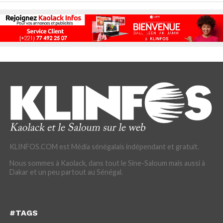
KLINFOS.COM est Média sénégalais indépendant et gratuit.
Nous sommes à Kaolack, dans tout le Sine-Saloum mais aussi à
Dakar et un peu partout au Sénégal.
#TAGS