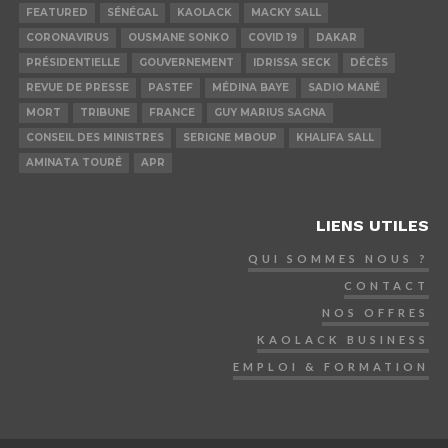
FEATURED
SÉNÉGAL
KAOLACK
MACKY SALL
CORONAVIRUS
OUSMANE SONKO
COVID 19
DAKAR
PRÉSIDENTIELLE
GOUVERNEMENT
IDRISSA SECK
DÉCÈS
REVUE DE PRESSE
PASTEF
MÉDINA BAYE
SADIO MANÉ
MORT
TRIBUNE
FRANCE
GUY MARIUS SAGNA
CONSEIL DES MINISTRES
SERIGNE MBOUP
KHALIFA SALL
AMINATA TOURÉ
APR
LIENS UTILES
QUI SOMMES NOUS ?
CONTACT
NOS OFFRES
KAOLACK BUSINESS
EMPLOI & FORMATION