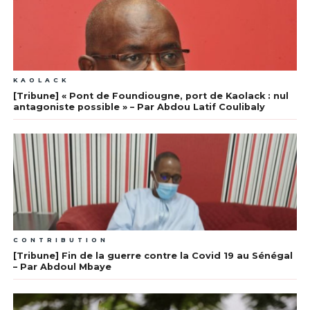
KAOLACK
[Tribune] « Pont de Foundiougne, port de Kaolack : nul
antagoniste possible » – Par Abdou Latif Coulibaly
CONTRIBUTION
[Tribune] Fin de la guerre contre la Covid 19 au Sénégal
– Par Abdoul Mbaye