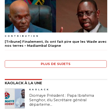
CONTRIBUTION
[Tribune] Finalement, ils ont fait pire que les Wade avec
nos terres – Madiambal Diagne
PLUS DE SUJETS
KAOLACK À LA UNE
KAOLACK
8
Diomaye Président : Papa Ibrahima
Senghor, élu Secrétaire général
départeme...