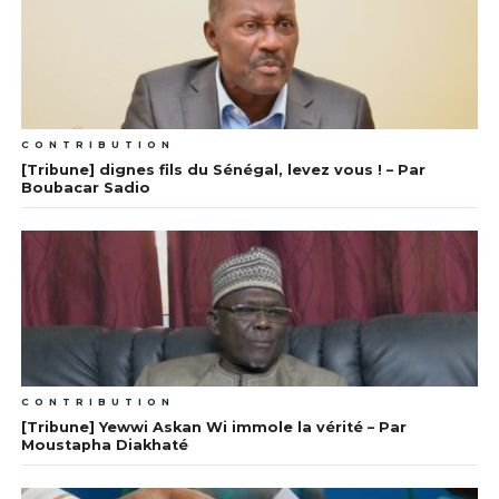
CONTRIBUTION
[Tribune] dignes fils du Sénégal, levez vous ! – Par
Boubacar Sadio
CONTRIBUTION
[Tribune] Yewwi Askan Wi immole la vérité – Par
Moustapha Diakhaté