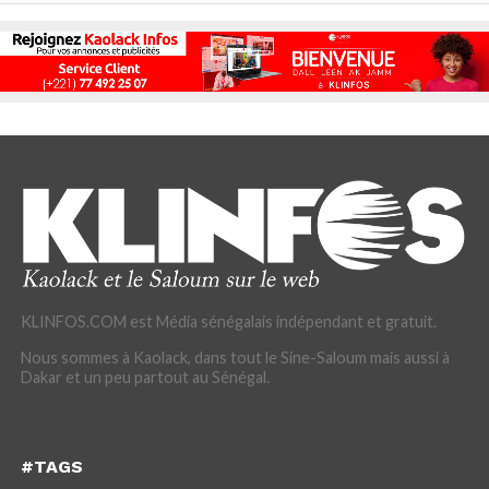
KLINFOS.COM est Média sénégalais indépendant et gratuit.
Nous sommes à Kaolack, dans tout le Sine-Saloum mais aussi à
Dakar et un peu partout au Sénégal.
#TAGS