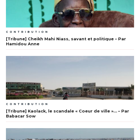
CONTRIBUTION
[Tribune] Cheikh Mahi Niass, savant et politique – Par
Hamidou Anne
CONTRIBUTION
[Tribune] Kaolack, le scandale « Coeur de ville »… – Par
Babacar Sow