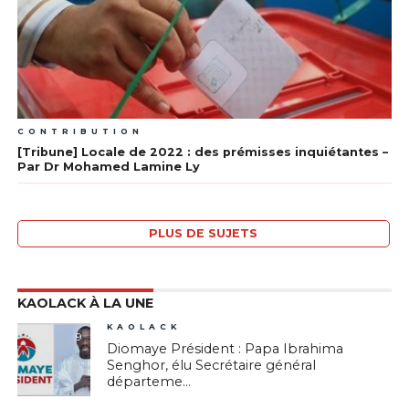
CONTRIBUTION
[Tribune] Locale de 2022 : des prémisses inquiétantes –
Par Dr Mohamed Lamine Ly
PLUS DE SUJETS
KAOLACK À LA UNE
KAOLACK
9
Diomaye Président : Papa Ibrahima
Senghor, élu Secrétaire général
départeme...