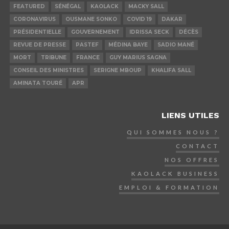
FEATURED
SÉNÉGAL
KAOLACK
MACKY SALL
CORONAVIRUS
OUSMANE SONKO
COVID 19
DAKAR
PRÉSIDENTIELLE
GOUVERNEMENT
IDRISSA SECK
DÉCÈS
REVUE DE PRESSE
PASTEF
MÉDINA BAYE
SADIO MANÉ
MORT
TRIBUNE
FRANCE
GUY MARIUS SAGNA
CONSEIL DES MINISTRES
SERIGNE MBOUP
KHALIFA SALL
AMINATA TOURÉ
APR
LIENS UTILES
QUI SOMMES NOUS ?
CONTACT
NOS OFFRES
KAOLACK BUSINESS
EMPLOI & FORMATION