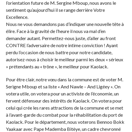
l’orientation future de M. Sergine Mboup, nous avons le
sentiment qu’aujourd’hui il se range derrière Votre
Excellence.
Nous ne vous demandons pas d’indiquer une nouvelle tête à
élire. Face à la gravité de l’heure il nous va mal d’en
demander autant. Permettez-nous juste, d’aller au front
CONTRE l’adversaire de notre intime conviction ! Ayant
perdu l’occasion de nous battre pour notre candidate,
autorisez-nous à choisir le meilleur parmi les deux « sérieux
» prétendants au « trône », le meilleur pour Kaolack.
Pour être clair, notre vœu dans la commune est de voter M.
Serigne Mboup et sa liste « And Nawle – And Ligéey ». On
votera utile, on votera pour un activiste de l’économie, un
fervent défenseur des intérêts de Kaolack. On votera pour
celui qui crée les rares attractions de la commune et se met
à l’avant-garde du combat pour la réhabilitation du port de
Kaolack. Pour le département, nous voterons Bennoo Bokk
Yaakaar avec Pape Mademba Bitèye, un cadre chevronné