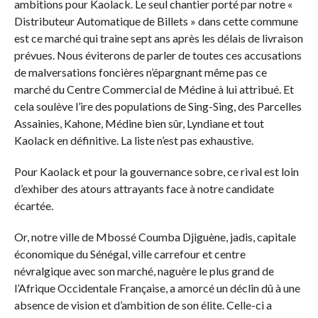
ambitions pour Kaolack. Le seul chantier porté par notre «
Distributeur Automatique de Billets » dans cette commune
est ce marché qui traine sept ans après les délais de livraison
prévues. Nous éviterons de parler de toutes ces accusations
de malversations foncières n’épargnant même pas ce
marché du Centre Commercial de Médine à lui attribué. Et
cela soulève l’ire des populations de Sing-Sing, des Parcelles
Assainies, Kahone, Médine bien sûr, Lyndiane et tout
Kaolack en définitive. La liste n’est pas exhaustive.
Pour Kaolack et pour la gouvernance sobre, ce rival est loin
d’exhiber des atours attrayants face à notre candidate
écartée.
Or, notre ville de Mbossé Coumba Djiguène, jadis, capitale
économique du Sénégal, ville carrefour et centre
névralgique avec son marché, naguère le plus grand de
l’Afrique Occidentale Française, a amorcé un déclin dû à une
absence de vision et d’ambition de son élite. Celle-ci a