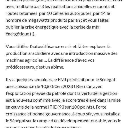
avez multiplié par 3 les réalisations annuelles en ponts et
routes bitumées, par 10 celles en autoroutes, par 14 le
nombre de mégawatts produits par an ; et vous faites
oublier la crise énergétique avec la cerise du mix
énergétique (!).
Vous titillez l’autosuffisance en riz et faites exploser la
production arachidière avec une introduction massive des
machines agricoles … La différence d’avec vos
prédécesseurs, c’est un abime.
Il y a quelques semaines, le FMI prédisait pour le Sénégal
une croissance de 10,8 0/0en 2023 ! Bien sûr, avec
l’exploitation prévue du pétrole dont la vertu de la gestion
est à nouveau confirmé avec le score très élevé dans la mise
en œuvre de la norme ITIE (93 sur 100 points). Forte
croissance et bonne gouvernance, à coup sûr, vous installez
le Sénégal sur la rampe d’un développement durable, vous le
propulsez dans la voie de l’émergence !