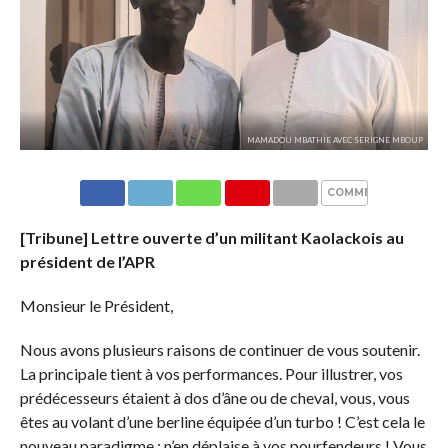
MAMADOU MBATHIE AVEC SERIGNE MBOUP
COMMENTAIRES
[Tribune] Lettre ouverte d’un militant Kaolackois au
président de l’APR
Monsieur le Président,
Nous avons plusieurs raisons de continuer de vous soutenir.
La principale tient à vos performances. Pour illustrer, vos
prédécesseurs étaient à dos d’âne ou de cheval, vous, vous
êtes au volant d’une berline équipée d’un turbo ! C’est cela le
nouveau paradigme ; n’en déplaise à vos pourfendeurs ! Vous