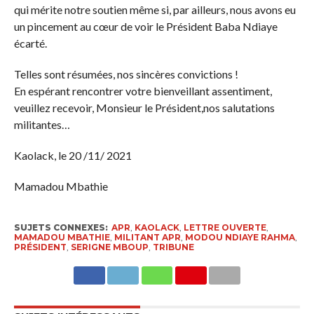
qui mérite notre soutien même si, par ailleurs, nous avons eu
un pincement au cœur de voir le Président Baba Ndiaye
écarté.
Telles sont résumées, nos sincères convictions !
En espérant rencontrer votre bienveillant assentiment,
veuillez recevoir, Monsieur le Président,nos salutations
militantes…
Kaolack, le 20 /11/ 2021
Mamadou Mbathie
SUJETS CONNEXES:
APR
,
KAOLACK
,
LETTRE OUVERTE
,
MAMADOU MBATHIE
,
MILITANT APR
,
MODOU NDIAYE RAHMA
,
PRÉSIDENT
,
SERIGNE MBOUP
,
TRIBUNE