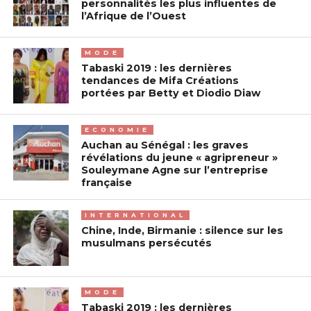
personnalités les plus influentes de
l’Afrique de l’Ouest
MODE
Tabaski 2019 : les dernières
tendances de Mifa Créations
portées par Betty et Diodio Diaw
ECONOMIE
Auchan au Sénégal : les graves
révélations du jeune « agripreneur »
Souleymane Agne sur l’entreprise
française
INTERNATIONAL
Chine, Inde, Birmanie : silence sur les
musulmans persécutés
MODE
Tabaski 2019 : les dernières