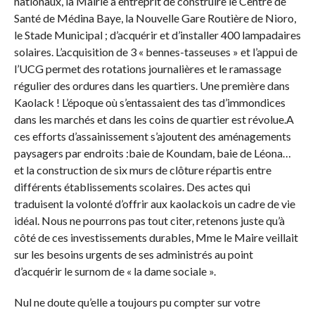
nationaux, la Mairie a entreprit de construire le Centre de
Santé de Médina Baye, la Nouvelle Gare Routière de Nioro,
le Stade Municipal ; d’acquérir et d’installer 400 lampadaires
solaires. L’acquisition de 3 « bennes-tasseuses » et l’appui de
l’UCG permet des rotations journalières et le ramassage
régulier des ordures dans les quartiers. Une première dans
Kaolack ! L’époque où s’entassaient des tas d’immondices
dans les marchés et dans les coins de quartier est révolue.A
ces efforts d’assainissement s’ajoutent des aménagements
paysagers par endroits :baie de Koundam, baie de Léona…
et la construction de six murs de clôture répartis entre
différents établissements scolaires. Des actes qui
traduisent la volonté d’offrir aux kaolackois un cadre de vie
idéal. Nous ne pourrons pas tout citer, retenons juste qu’à
côté de ces investissements durables, Mme le Maire veillait
sur les besoins urgents de ses administrés au point
d’acquérir le surnom de « la dame sociale ».
Nul ne doute qu’elle a toujours pu compter sur votre