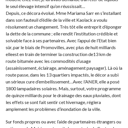
le seul élevage intensif qu’on réussissait…
Depuis, ce décora évolué. Mme Mariama Sarr en s’installant
dans son fauteuil d’édile de la ville et Kaolack a voulu
résolument un changement. Très tôt elle entreprit d’éponger
la dette de la commune ; elle rendit l’institution crédible et
solvable face à ses partenaires. Avec l’appui de l’Etat bien
sûr, par le biais de Promovilles, avec plus de huit milliards
elleest en train de terminer la construction de13 km de
route bitumée avec les commodités d’usage
(assainissement, éclairage, aménagement paysager). Là où la
route passe, dans les 13 quartiers impactés, le décor a subi
un sérieux cure d’embellissement…Avec l’ANER, elle a posé
1800 lampadaires solaires. Mais, surtout, votre programme
de quinze milliards pour le drainage des eaux pluviales, dont
les effets se sont fait sentir cet hivernage, réglera
amplement les problèmes d’inondation de la ville.
Sur fonds propres ou avec l’aide de partenaires étrangers ou