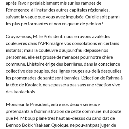
après l’avoir préalablement mis sur les rampes de
l’émergence, à l’instar des autres capitales régionales,
suivant la vague que vous avez impulsée. Qu’elle soit parmi
les plus performantes et non en queue de peloton !
Croyez-nous, M. le Président, nous en avons avalé des
couleuvres dans l’APR malgré vos consolations en certains
instants ; mais la couleuvre d’aujourd’hui dépasse nos
personnes, elle est grosse de menaces pour notre chère
commune. L’histoire érige des barrières, dans la conscience
collective des peuples, des lignes rouges au-delà desquelles
les promenades de santé sont bannies. L’élection de Rahma à
la tête de Kaolack, ne se passera pas sans une réaction vive
des kaolackois.
Monsieur le Président, entre nos deux « sérieux »
prétendants à l’administration de cette commune, nul doute
que M. Mboup plane très haut au-dessus du candidat de
Bennoo Bokk Yaakaar. Quoique, ne pouvant pas juger de