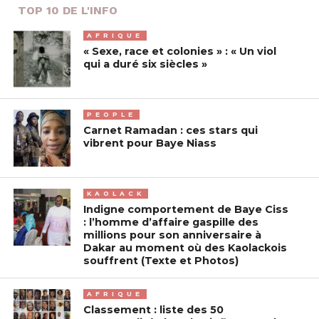
TOP 10 DE L'INFO
AFRIQUE
« Sexe, race et colonies » : « Un viol
qui a duré six siècles »
PEOPLE
Carnet Ramadan : ces stars qui
vibrent pour Baye Niass
KAOLACK
Indigne comportement de Baye Ciss
: l’homme d’affaire gaspille des
millions pour son anniversaire à
Dakar au moment où des Kaolackois
souffrent (Texte et Photos)
AFRIQUE
Classement : liste des 50