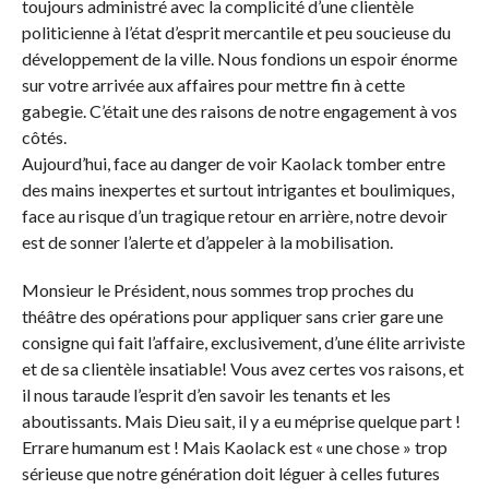
toujours administré avec la complicité d’une clientèle
politicienne à l’état d’esprit mercantile et peu soucieuse du
développement de la ville. Nous fondions un espoir énorme
sur votre arrivée aux affaires pour mettre fin à cette
gabegie. C’était une des raisons de notre engagement à vos
côtés.
Aujourd’hui, face au danger de voir Kaolack tomber entre
des mains inexpertes et surtout intrigantes et boulimiques,
face au risque d’un tragique retour en arrière, notre devoir
est de sonner l’alerte et d’appeler à la mobilisation.
Monsieur le Président, nous sommes trop proches du
théâtre des opérations pour appliquer sans crier gare une
consigne qui fait l’affaire, exclusivement, d’une élite arriviste
et de sa clientèle insatiable! Vous avez certes vos raisons, et
il nous taraude l’esprit d’en savoir les tenants et les
aboutissants. Mais Dieu sait, il y a eu méprise quelque part !
Errare humanum est ! Mais Kaolack est « une chose » trop
sérieuse que notre génération doit léguer à celles futures