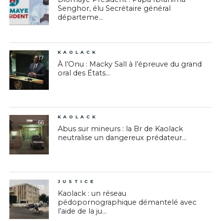
Senghor, élu Secrétaire général
départeme...
KAOLACK
17
À l’Onu : Macky Sall à l’épreuve du grand
oral des États...
KAOLACK
66
Abus sur mineurs : la Br de Kaolack
neutralise un dangereux prédateur...
JUSTICE
78
Kaolack : un réseau
pédopornographique démantelé avec
l’aide de la ju...