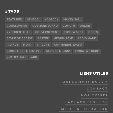
#TAGS
FEATURED
SÉNÉGAL
KAOLACK
MACKY SALL
CORONAVIRUS
OUSMANE SONKO
COVID 19
DAKAR
PRÉSIDENTIELLE
GOUVERNEMENT
IDRISSA SECK
DÉCÈS
REVUE DE PRESSE
PASTEF
MÉDINA BAYE
SADIO MANÉ
FRANCE
MORT
TRIBUNE
GUY MARIUS SAGNA
CONSEIL DES MINISTRES
SERIGNE MBOUP
AMINATA TOURÉ
KHALIFA SALL
APR
LIENS UTILES
QUI SOMMES NOUS ?
CONTACT
NOS OFFRES
KAOLACK BUSINESS
EMPLOI & FORMATION