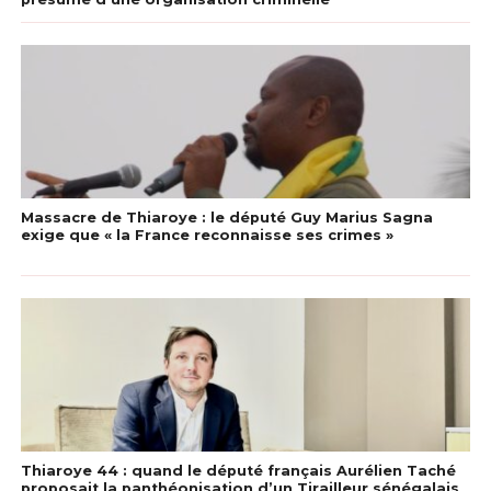
Massacre de Thiaroye : le député Guy Marius Sagna
exige que « la France reconnaisse ses crimes »
Thiaroye 44 : quand le député français Aurélien Taché
proposait la panthéonisation d’un Tirailleur sénégalais