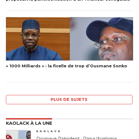
« 1000 Milliards » : la ficelle de trop d’Ousmane Sonko
PLUS DE SUJETS
KAOLACK À LA UNE
KAOLACK
11
Diomaye Président : Papa Ibrahima